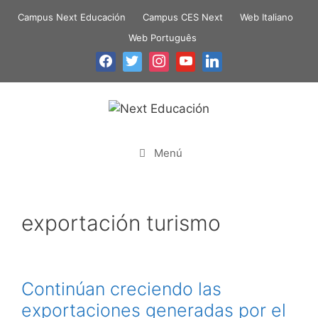
Campus Next Educación
Campus CES Next
Web Italiano
Web Português
Menú
exportación turismo
Continúan creciendo las
exportaciones generadas por el