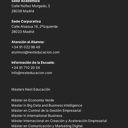
Sede Académica
Calle Núñez Morgado, 5
28036 Madrid
Sede Corporativa
Calle Alsasua 16, 2ºIzquierda
28023 Madrid
Atención al Alumno:
+34 91 022 96 49
alumnos@nexteducacion.com
Información de la Escuela:
+34 91 710 20 54
info@nexteducacion.com
Masters Next Educación
Máster en Economía Verde
Master in Big Data and Business Intelligence
Máster en Control de la Gestión Empresarial
Master in International Business
Máster Internacional en Creación y Aceleración Empresarial
Máster en Comunicación y Marketing Digital