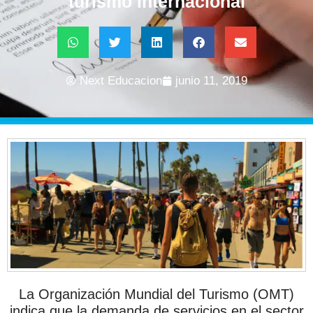
turismo internacional
Next Educacion
junio 11, 2019
La Organización Mundial del Turismo (OMT)
indica que la demanda de servicios en el sector