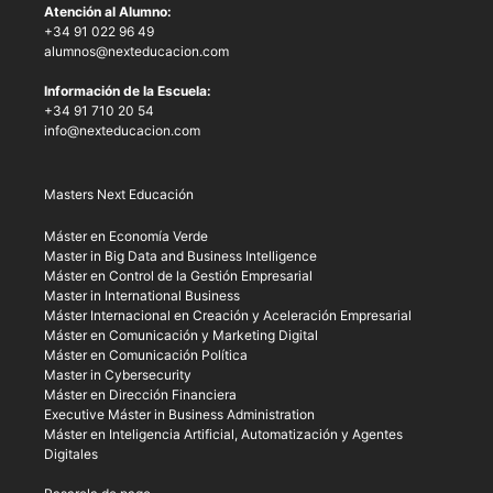
Atención al Alumno:
+34 91 022 96 49
alumnos@nexteducacion.com
Información de la Escuela:
+34 91 710 20 54
info@nexteducacion.com
Masters Next Educación
Máster en Economía Verde
Master in Big Data and Business Intelligence
Máster en Control de la Gestión Empresarial
Master in International Business
Máster Internacional en Creación y Aceleración Empresarial
Máster en Comunicación y Marketing Digital
Máster en Comunicación Política
Master in Cybersecurity
Máster en Dirección Financiera
Executive Máster in Business Administration
Máster en Inteligencia Artificial, Automatización y Agentes
Digitales