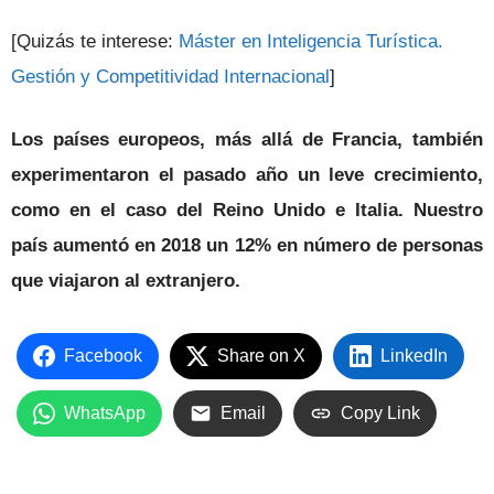
[Quizás te interese:
Máster en Inteligencia Turística.
Gestión y Competitividad Internacional
]
Los países europeos, más allá de Francia, también
experimentaron el pasado año un leve crecimiento,
como en el caso del Reino Unido e Italia. Nuestro
país aumentó en 2018 un 12% en número de personas
que viajaron al extranjero.
Facebook
Share on X
LinkedIn
WhatsApp
Email
Copy Link