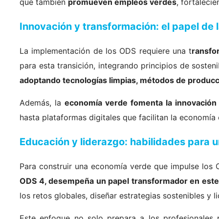
que también
promueven empleos verdes
, fortaleci
Innovación y transformación: el papel de
La implementación de los ODS requiere una t
ransfo
para esta transición, integrando principios de soste
adoptando tecnologías limpias, métodos de producci
Además, la
economía verde fomenta la innovación 
hasta plataformas digitales que facilitan la economía
Educación y liderazgo: habilidades para u
Para construir una economía verde que impulse los 
ODS 4, desempeña un papel transformador en est
los retos globales, diseñar estrategias sostenibles y 
Este enfoque no solo prepara a los profesionales 