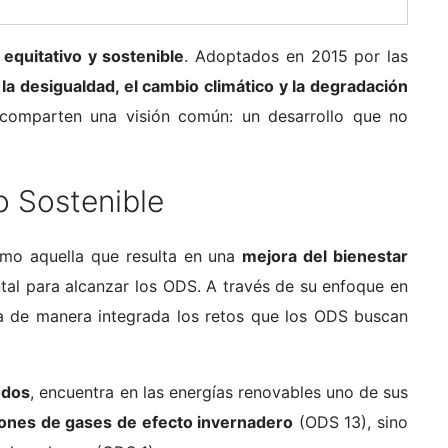
 equitativo y sostenible
. Adoptados en 2015 por las
a desigualdad, el cambio climático y la degradación
 comparten una visión común: un desarrollo que no
o Sostenible
o aquella que resulta en una
mejora del bienestar
ntal para alcanzar los ODS. A través de su enfoque en
da de manera integrada los retos que los ODS buscan
odos
, encuentra en las energías renovables uno de sus
siones de gases de efecto invernadero
(ODS 13), sino