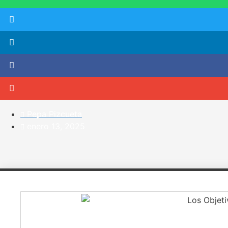
Pepa Pizcueta
enero 13, 2025