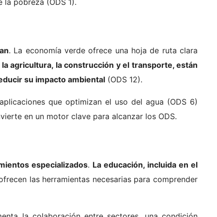
e la pobreza (ODS 1).
ran
. La economía verde ofrece una hoja de ruta clara
la agricultura, la construcción y el transporte, están
educir su impacto ambiental
(ODS 12).
aplicaciones que optimizan el uso del agua (ODS 6)
nvierte en un motor clave para alcanzar los ODS.
imientos especializados
.
La educación, incluida en el
frecen las herramientas necesarias para comprender
enta la colaboración entre sectores, una condición