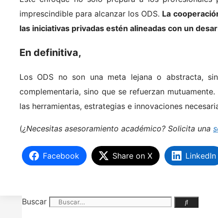
imprescindible para alcanzar los ODS.
La cooperación
las iniciativas privadas estén alineadas con un desar
En definitiva,
Los ODS no son una meta lejana o abstracta, sin
complementaria, sino que se refuerzan mutuamente. M
las herramientas, estrategias e innovaciones necesari
(
¿Necesitas asesoramiento académico? Solicita una
s
Facebook
Share on X
LinkedIn
Buscar