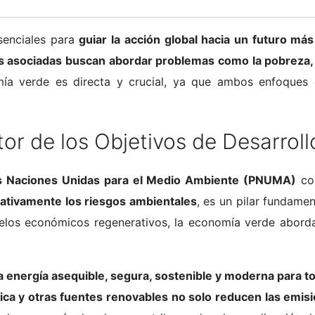
senciales para
guiar la acción global hacia un futuro más
s asociadas buscan abordar problemas como la pobreza, l
mía verde es directa y crucial, ya que ambos enfoques
 de los Objetivos de Desarroll
s Naciones Unidas para el Medio Ambiente (PNUMA)
com
cativamente los riesgos ambientales
, es un pilar fundame
delos económicos regenerativos, la economía verde abor
a energía asequible, segura, sostenible y moderna para t
ólica y otras fuentes renovables no solo reducen las emi