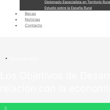
Diplomado Especialista en Territorio Rural
Estudio sobre la España Rural
Becas
Noticias
Contacto
Economía Verde
Los Objetivos de Desarr
relación con la economí