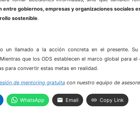
 entre gobiernos, empresas y organizaciones sociales es e
rollo sostenible
.
o un llamado a la acción concreta en el presente. S
ientras que los ODS establecen el marco global para el 
as para convertir estas metas en realidad.
esión de mentoring gratuita
con nuestro equipo de asesor
WhatsApp
Email
Copy Link