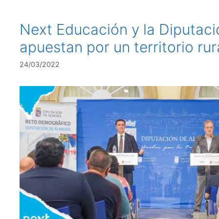
Next Educación y la Diputaci
apuestan por un territorio rur
24/03/2022