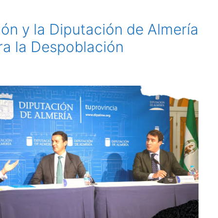
ón y la Diputación de Almería
ra la Despoblación