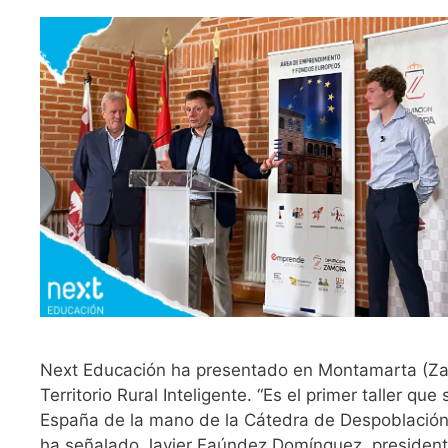
Next Educación ha presentado en Montamarta (Zam
Territorio Rural Inteligente. “Es el primer taller que
España de la mano de la Cátedra de Despoblación
ha señalado Javier Faúndez Domínguez, president