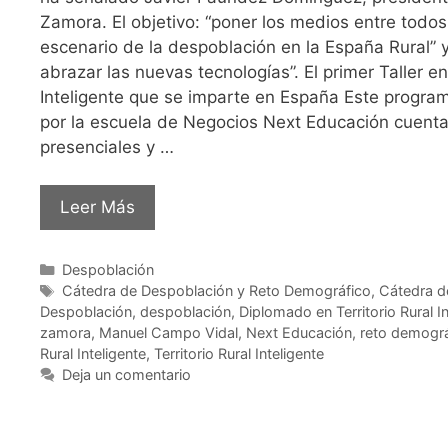
Zamora. El objetivo: “poner los medios entre todos 
escenario de la despoblación en la España Rural” 
abrazar las nuevas tecnologías”. El primer Taller en 
Inteligente que se imparte en España Este progra
por la escuela de Negocios Next Educación cuenta 
presenciales y …
Leer Más
Despoblación
Cátedra de Despoblación y Reto Demográfico
,
Cátedra d
Despoblación
,
despoblación
,
Diplomado en Territorio Rural In
zamora
,
Manuel Campo Vidal
,
Next Educación
,
reto demográ
Rural Inteligente
,
Territorio Rural Inteligente
Deja un comentario