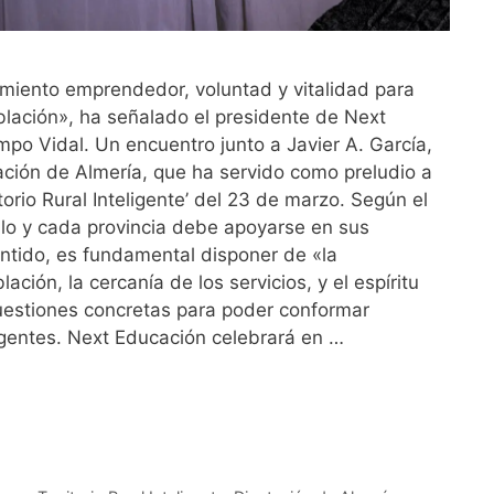
imiento emprendedor, voluntad y vitalidad para
blación», ha señalado el presidente de Next
o Vidal. Un encuentro junto a Javier A. García,
ación de Almería, que ha servido como preludio a
itorio Rural Inteligente’ del 23 de marzo. Según el
blo y cada provincia debe apoyarse en sus
entido, es fundamental disponer de «la
ación, la cercanía de los servicios, y el espíritu
estiones concretas para poder conformar
eligentes. Next Educación celebrará en …