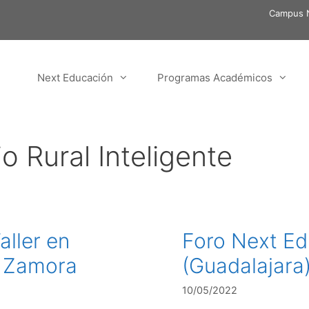
Campus N
Next Educación
Programas Académicos
o Rural Inteligente
aller en
Foro Next Ed
en Zamora
(Guadalajara)
10/05/2022