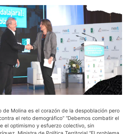
o de Molina es el corazón de la despoblación pero
contra el reto demográfico” “Debemos combatir el
 el optimismo y esfuerzo colectivo, sin
ríguez, Ministra de Política Territorial “El problema