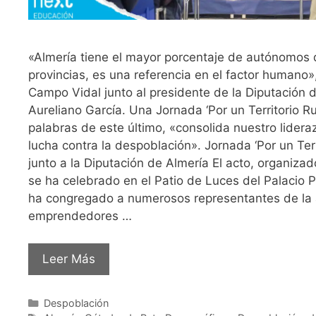
«Almería tiene el mayor porcentaje de autónomos 
provincias, es una referencia en el factor humano
Campo Vidal junto al presidente de la Diputación d
Aureliano García. Una Jornada ‘Por un Territorio Rur
palabras de este último, «consolida nuestro lidera
lucha contra la despoblación». Jornada ‘Por un Terri
junto a la Diputación de Almería El acto, organiza
se ha celebrado en el Patio de Luces del Palacio P
ha congregado a numerosos representantes de la a
emprendedores …
Leer Más
Despoblación