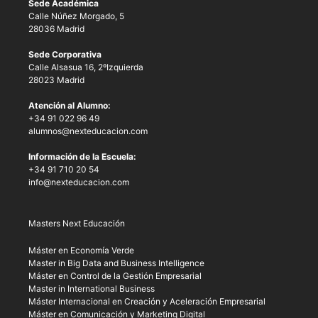
Sede Académica
Calle Núñez Morgado, 5
28036 Madrid
Sede Corporativa
Calle Alsasua 16, 2ºIzquierda
28023 Madrid
Atención al Alumno:
+34 91 022 96 49
alumnos@nexteducacion.com
Información de la Escuela:
+34 91 710 20 54
info@nexteducacion.com
Masters Next Educación
Máster en Economía Verde
Master in Big Data and Business Intelligence
Máster en Control de la Gestión Empresarial
Master in International Business
Máster Internacional en Creación y Aceleración Empresarial
Máster en Comunicación y Marketing Digital