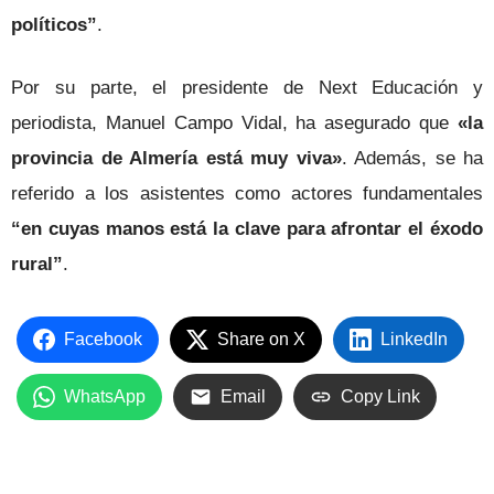
políticos”
.
Por su parte, el presidente de Next Educación y
periodista, Manuel Campo Vidal, ha asegurado que
«
la
provincia de Almería está muy viva»
. Además, se ha
referido a los asistentes como actores fundamentales
“en cuyas manos está la clave para afrontar el éxodo
rural”
.
Facebook
Share on X
LinkedIn
WhatsApp
Email
Copy Link