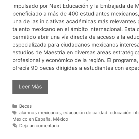
impulsado por Next Educación y la Embajada de 
beneficiado a más de 400 estudiantes mexicanos
una de las iniciativas académicas más relevantes 
talento mexicano en el ámbito internacional. Esta 
permitido abrir una vía directa de acceso a la edu
especializada para ciudadanos mexicanos interes
estudios de Maestría en diversas áreas estratégica
profesional y económico de la región. El programa,
ofrecía 90 becas dirigidas a estudiantes con exp
Leer Más
Becas
alumnos mexicanos
,
educación de calidad
,
educación int
México en España
,
México
Deja un comentario