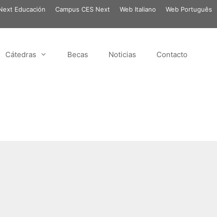
ext Educación
Campus CES Next
Web Italiano
Web Português
Cátedras
Becas
Noticias
Contacto