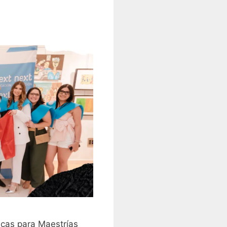
ecas para Maestrías