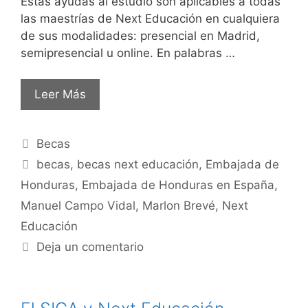
Estas ayudas al estudio son aplicables a todas
las maestrías de Next Educación en cualquiera
de sus modalidades: presencial en Madrid,
semipresencial u online. En palabras …
Leer Más
Becas
becas
,
becas next educación
,
Embajada de
Honduras
,
Embajada de Honduras en España
,
Manuel Campo Vidal
,
Marlon Brevé
,
Next
Educación
Deja un comentario