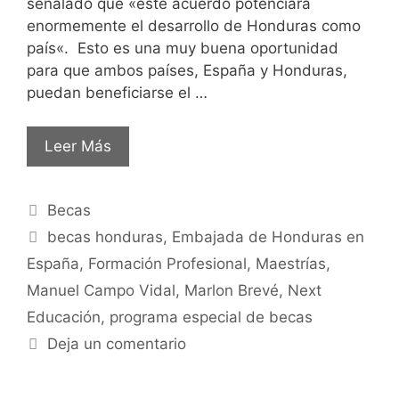
señalado que «este acuerdo potenciará
enormemente el desarrollo de Honduras como
país«. Esto es una muy buena oportunidad
para que ambos países, España y Honduras,
puedan beneficiarse el …
Leer Más
Becas
becas honduras
,
Embajada de Honduras en
España
,
Formación Profesional
,
Maestrías
,
Manuel Campo Vidal
,
Marlon Brevé
,
Next
Educación
,
programa especial de becas
Deja un comentario