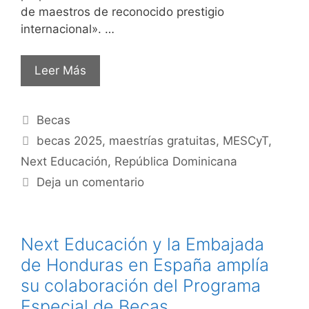
de maestros de reconocido prestigio
internacional». …
Leer Más
Becas
becas 2025
,
maestrías gratuitas
,
MESCyT
,
Next Educación
,
República Dominicana
Deja un comentario
Next Educación y la Embajada
de Honduras en España amplía
su colaboración del Programa
Especial de Becas