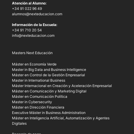
Atención al Alumno:
+34 91 022 96 49
alumnos@nexteducacion.com
Información de la Escuela:
+34 91 710 20 54
info@nexteducacion.com
Masters Next Educación
Máster en Economía Verde
Master in Big Data and Business Intelligence
Máster en Control de la Gestión Empresarial
Master in International Business
Máster Internacional en Creación y Aceleración Empresarial
Máster en Comunicación y Marketing Digital
Máster en Comunicación Política
Master in Cybersecurity
Máster en Dirección Financiera
Executive Máster in Business Administration
Máster en Inteligencia Artificial, Automatización y Agentes
Digitales