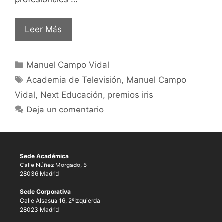
Leer Más
Manuel Campo Vidal
Academia de Televisión
,
Manuel Campo
Vidal
,
Next Educación
,
premios iris
Deja un comentario
Sede Académica
Calle Núñez Morgado, 5
28036 Madrid
Sede Corporativa
Calle Alsasua 16, 2ºIzquierda
28023 Madrid