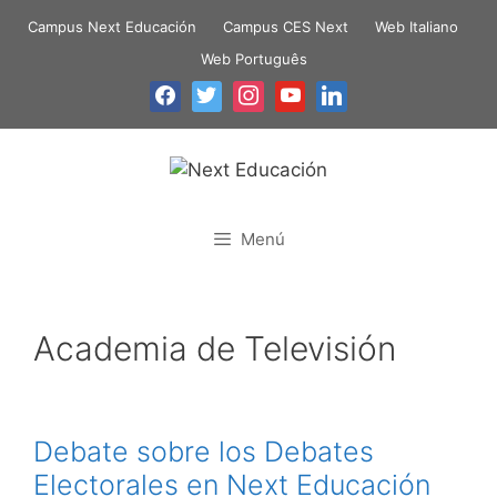
Campus Next Educación
Campus CES Next
Web Italiano
Web Português
Menú
Academia de Televisión
Debate sobre los Debates
Electorales en Next Educación