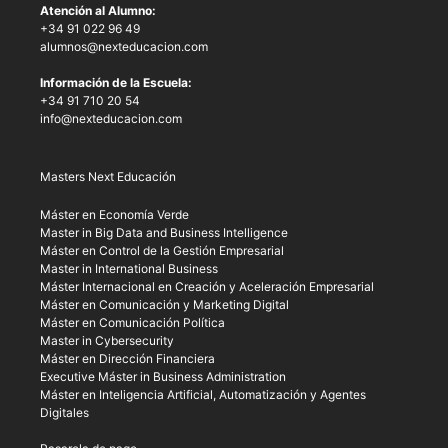
Atención al Alumno:
+34 91 022 96 49
alumnos@nexteducacion.com
Información de la Escuela:
+34 91 710 20 54
info@nexteducacion.com
Masters Next Educación
Máster en Economía Verde
Master in Big Data and Business Intelligence
Máster en Control de la Gestión Empresarial
Master in International Business
Máster Internacional en Creación y Aceleración Empresarial
Máster en Comunicación y Marketing Digital
Máster en Comunicación Política
Master in Cybersecurity
Máster en Dirección Financiera
Executive Máster in Business Administration
Máster en Inteligencia Artificial, Automatización y Agentes
Digitales