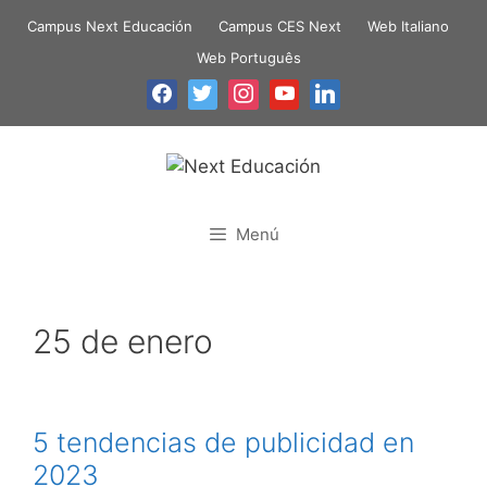
Campus Next Educación
Campus CES Next
Web Italiano
Web Português
Menú
25 de enero
5 tendencias de publicidad en
2023