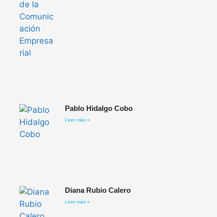
Pablo Hidalgo Cobo
Leer más »
Diana Rubio Calero
Leer más »