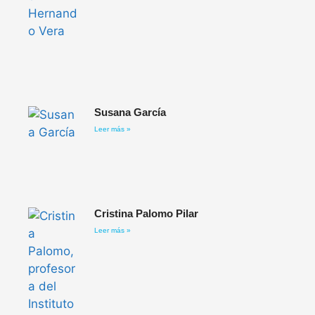
Susana García
Leer más »
Cristina Palomo Pilar
Leer más »