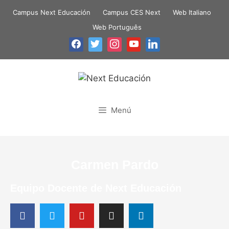
Campus Next Educación
Campus CES Next
Web Italiano
Web Português
Menú
Carmen Pardo
Equipo Docente de Next Educación