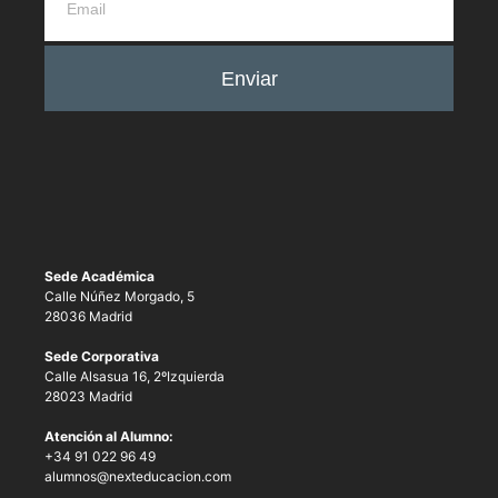
Enviar
Sede Académica
Calle Núñez Morgado, 5
28036 Madrid
Sede Corporativa
Calle Alsasua 16, 2ºIzquierda
28023 Madrid
Atención al Alumno:
+34 91 022 96 49
alumnos@nexteducacion.com