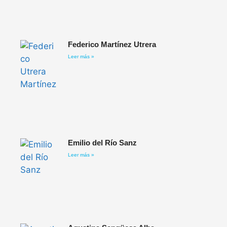
Federico Martínez Utrera
Leer más »
Emilio del Río Sanz
Leer más »