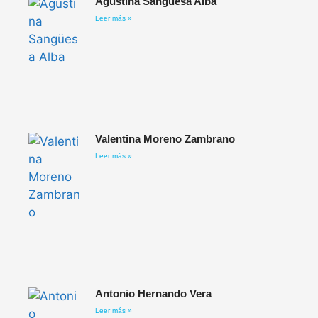
Agustina Sangüesa Alba
Leer más »
Valentina Moreno Zambrano
Leer más »
Antonio Hernando Vera
Leer más »