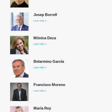
Josep Borrell
Leer más »
Mónica Deza
Leer más »
Belarmino García​
Leer más »
Francisco Moreno
Leer más »
María Rey