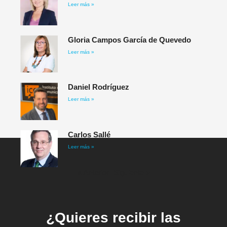
Leer más »
Gloria Campos García de Quevedo
Leer más »
Daniel Rodríguez​
Leer más »
Carlos Sallé
Leer más »
« Anterior
Siguiente »
¿Quieres recibir las