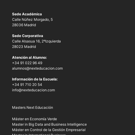
Sede Académica
Calle Núñez Morgado, 5
28036 Madrid
Sede Corporativa
Calle Alsasua 16, 2ºIzquierda
28023 Madrid
Atención al Alumno:
+34 91 022 96 49
alumnos@nexteducacion.com
Información de la Escuela:
+34 91 710 20 54
info@nexteducacion.com
Masters Next Educación
Máster en Economía Verde
Master in Big Data and Business Intelligence
Máster en Control de la Gestión Empresarial