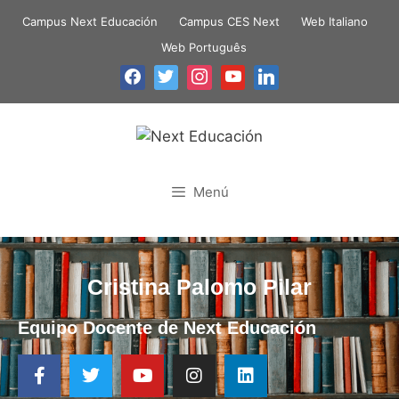
Campus Next Educación
Campus CES Next
Web Italiano
Web Português
Menú
Cristina Palomo Pilar
Equipo Docente de Next Educación