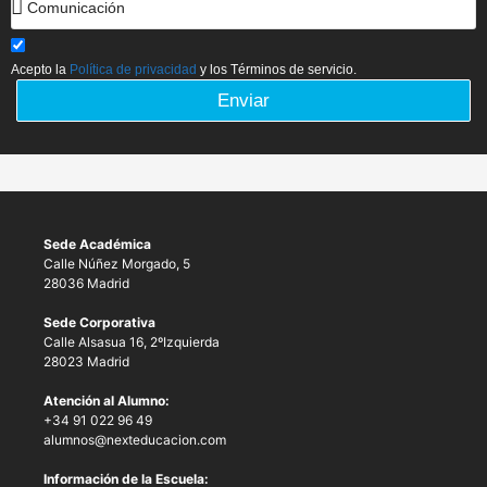
Acepto la
Política de privacidad
y los Términos de servicio.
Enviar
Sede Académica
Calle Núñez Morgado, 5
28036 Madrid
Sede Corporativa
Calle Alsasua 16, 2ºIzquierda
28023 Madrid
Atención al Alumno:
+34 91 022 96 49
alumnos@nexteducacion.com
Información de la Escuela: