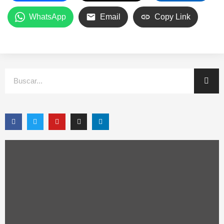
WhatsApp
Email
Copy Link