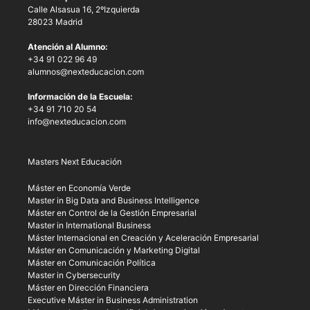
Calle Alsasua 16, 2ºIzquierda
28023 Madrid
Atención al Alumno:
+34 91 022 96 49
alumnos@nexteducacion.com
Información de la Escuela:
+34 91 710 20 54
info@nexteducacion.com
Masters Next Educación
Máster en Economía Verde
Master in Big Data and Business Intelligence
Máster en Control de la Gestión Empresarial
Master in International Business
Máster Internacional en Creación y Aceleración Empresarial
Máster en Comunicación y Marketing Digital
Máster en Comunicación Política
Master in Cybersecurity
Máster en Dirección Financiera
Executive Máster in Business Administration