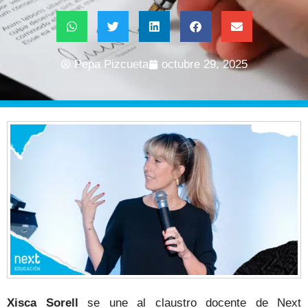
Pepa Pizcueta
octubre 29, 2025
Xisca Sorell
se une al claustro docente de Next