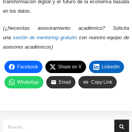
transformación digital y el futuro de la economía basada
en los datos.
(¿Necesitas asesoramiento académico? Solicita
una
sesión de mentoring gratuito
con nuestro equipo de
asesores académicos)
Facebook
Share on X
LinkedIn
WhatsApp
Email
Copy Link