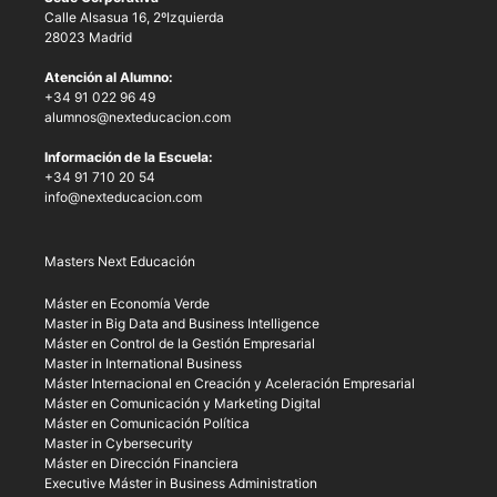
Calle Alsasua 16, 2ºIzquierda
28023 Madrid
Atención al Alumno:
+34 91 022 96 49
alumnos@nexteducacion.com
Información de la Escuela:
+34 91 710 20 54
info@nexteducacion.com
Masters Next Educación
Máster en Economía Verde
Master in Big Data and Business Intelligence
Máster en Control de la Gestión Empresarial
Master in International Business
Máster Internacional en Creación y Aceleración Empresarial
Máster en Comunicación y Marketing Digital
Máster en Comunicación Política
Master in Cybersecurity
Máster en Dirección Financiera
Executive Máster in Business Administration