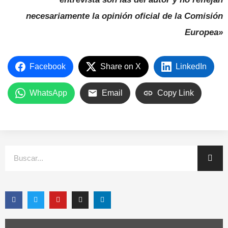
necesariamente la opinión oficial de la Comisión
Europea»
Facebook
Share on X
LinkedIn
WhatsApp
Email
Copy Link