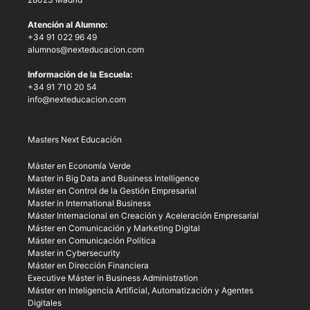
Atención al Alumno:
+34 91 022 96 49
alumnos@nexteducacion.com
Información de la Escuela:
+34 91 710 20 54
info@nexteducacion.com
Masters Next Educación
Máster en Economía Verde
Master in Big Data and Business Intelligence
Máster en Control de la Gestión Empresarial
Master in International Business
Máster Internacional en Creación y Aceleración Empresarial
Máster en Comunicación y Marketing Digital
Máster en Comunicación Política
Master in Cybersecurity
Máster en Dirección Financiera
Executive Máster in Business Administration
Máster en Inteligencia Artificial, Automatización y Agentes
Digitales