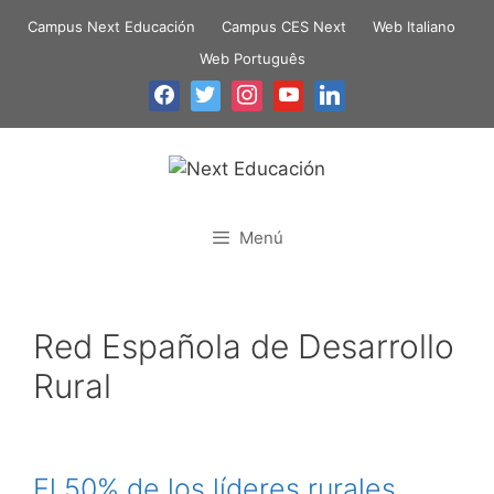
Campus Next Educación
Campus CES Next
Web Italiano
Web Português
Menú
Red Española de Desarrollo
Rural
El 50% de los líderes rurales