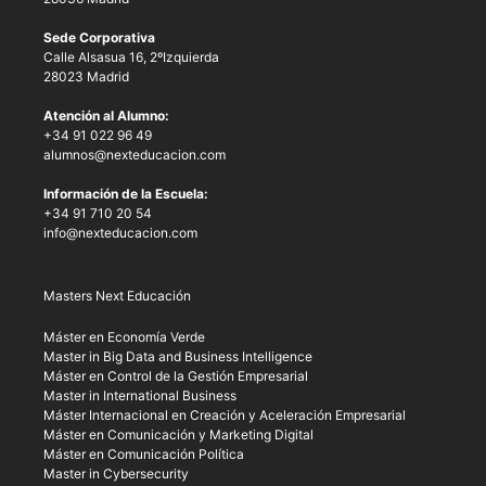
Sede Corporativa
Calle Alsasua 16, 2ºIzquierda
28023 Madrid
Atención al Alumno:
+34 91 022 96 49
alumnos@nexteducacion.com
Información de la Escuela:
+34 91 710 20 54
info@nexteducacion.com
Masters Next Educación
Máster en Economía Verde
Master in Big Data and Business Intelligence
Máster en Control de la Gestión Empresarial
Master in International Business
Máster Internacional en Creación y Aceleración Empresarial
Máster en Comunicación y Marketing Digital
Máster en Comunicación Política
Master in Cybersecurity