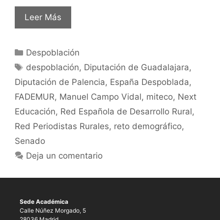
Leer Más
Despoblación
despoblación
,
Diputación de Guadalajara
,
Diputación de Palencia
,
España Despoblada
,
FADEMUR
,
Manuel Campo Vidal
,
miteco
,
Next
Educación
,
Red Española de Desarrollo Rural
,
Red Periodistas Rurales
,
reto demográfico
,
Senado
Deja un comentario
Sede Académica
Calle Núñez Morgado, 5
28036 Madrid