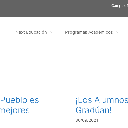
Campus N
Next Educación
Programas Académicos
 Pueblo es
¡Los Alumnos
 mejores
Gradúan!
30/09/2021