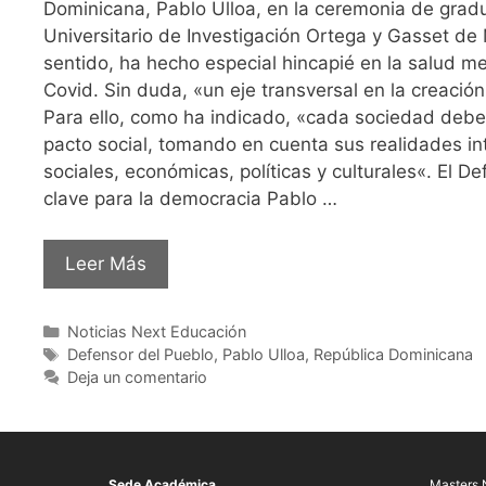
Dominicana, Pablo Ulloa, en la ceremonia de gradu
Universitario de Investigación Ortega y Gasset de
sentido, ha hecho especial hincapié en la salud me
Covid. Sin duda, «un eje transversal en la creación
Para ello, como ha indicado, «cada sociedad debe
pacto social, tomando en cuenta sus realidades in
sociales, económicas, políticas y culturales«. El D
clave para la democracia Pablo …
Leer Más
Noticias Next Educación
Defensor del Pueblo
,
Pablo Ulloa
,
República Dominicana
Deja un comentario
Sede Académica
Masters 