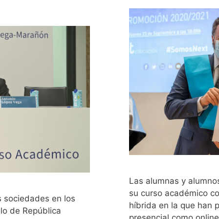
Las alumnas y alumnos
su curso académico co
s sociedades en los
híbrida en la que han 
lo de República
presencial como onlin