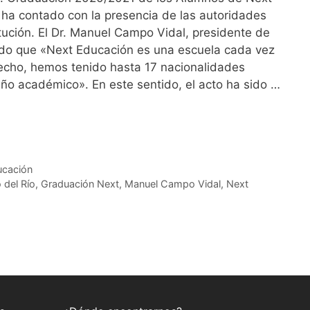
 ha contado con la presencia de las autoridades
tución. El Dr. Manuel Campo Vidal, presidente de
ado que «Next Educación es una escuela cada vez
echo, hemos tenido hasta 17 nacionalidades
año académico». En este sentido, el acto ha sido …
ucación
 del Río
,
Graduación Next
,
Manuel Campo Vidal
,
Next