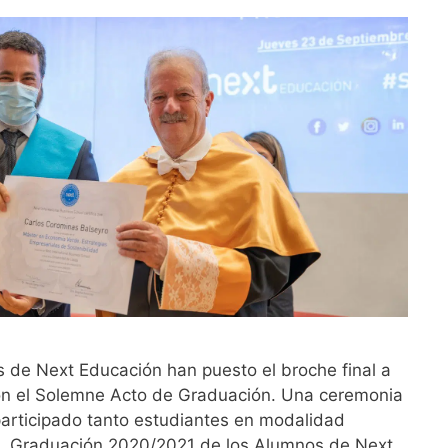
 de Next Educación han puesto el broche final a
n el Solemne Acto de Graduación. Una ceremonia
participado tanto estudiantes en modalidad
e. Graduación 2020/2021 de los Alumnos de Next