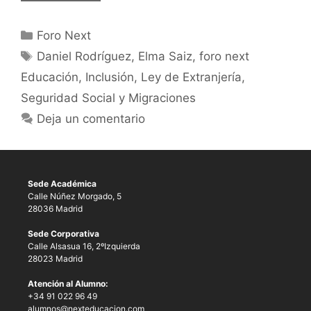
Foro Next
Daniel Rodríguez
,
Elma Saiz
,
foro next
Educación
,
Inclusión
,
Ley de Extranjería
,
Seguridad Social y Migraciones
Deja un comentario
Sede Académica
Calle Núñez Morgado, 5
28036 Madrid
Sede Corporativa
Calle Alsasua 16, 2ºIzquierda
28023 Madrid
Atención al Alumno:
+34 91 022 96 49
alumnos@nexteducacion.com