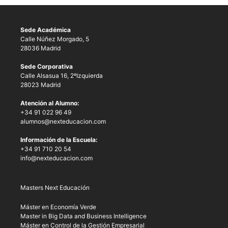
Sede Académica
Calle Núñez Morgado, 5
28036 Madrid
Sede Corporativa
Calle Alsasua 16, 2ºIzquierda
28023 Madrid
Atención al Alumno:
+34 91 022 96 49
alumnos@nexteducacion.com
Información de la Escuela:
+34 91 710 20 54
info@nexteducacion.com
Masters Next Educación
Máster en Economía Verde
Master in Big Data and Business Intelligence
Máster en Control de la Gestión Empresarial