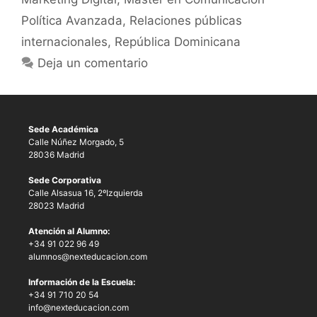
Política Avanzada
,
Relaciones públicas
internacionales
,
República Dominicana
Deja un comentario
Sede Académica
Calle Núñez Morgado, 5
28036 Madrid
Sede Corporativa
Calle Alsasua 16, 2ºIzquierda
28023 Madrid
Atención al Alumno:
+34 91 022 96 49
alumnos@nexteducacion.com
Información de la Escuela:
+34 91 710 20 54
info@nexteducacion.com