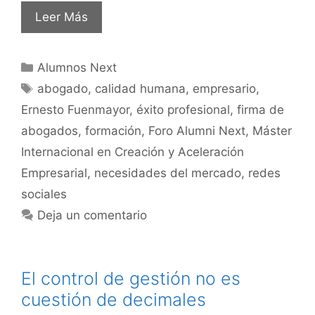
Leer Más
Alumnos Next
abogado
,
calidad humana
,
empresario
,
Ernesto Fuenmayor
,
éxito profesional
,
firma de
abogados
,
formación
,
Foro Alumni Next
,
Máster
Internacional en Creación y Aceleración
Empresarial
,
necesidades del mercado
,
redes
sociales
Deja un comentario
El control de gestión no es
cuestión de decimales