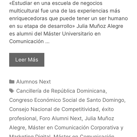
«Estudiar en una escuela de negocios
multicultural fue una de las experiencias más
enriquecedoras que puede tener un ser humano
en su etapa de desarrollo» Julia Muñoz Alegre
es alumni del Máster Universitario en
Comunicación …
Leer Más
Alumnos Next
Cancillería de República Dominicana
,
Congreso Económico Social de Santo Domingo
,
Consejo Nacional de Competitividad
,
éxito
profesional
,
Foro Alumni Next
,
Julia Muñoz
Alegre
,
Máster en Comunicación Corporativa y
Marketing Digital
,
Máster en Comunicación