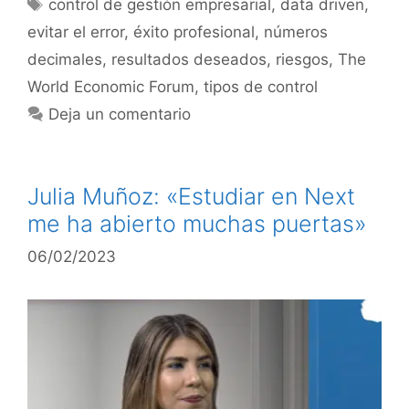
control de gestión empresarial
,
data driven
,
evitar el error
,
éxito profesional
,
números
decimales
,
resultados deseados
,
riesgos
,
The
World Economic Forum
,
tipos de control
Deja un comentario
Julia Muñoz: «Estudiar en Next
me ha abierto muchas puertas»
06/02/2023