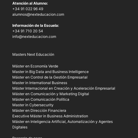
Atención al Alumno:
+34 91 022 96 49
alumnos@nexteducacion.com
Información de la Escuela:
+34 91 710 20 54
info@nexteducacion.com
Masters Next Educación
Máster en Economía Verde
Master in Big Data and Business Intelligence
Máster en Control de la Gestión Empresarial
Master in International Business
Máster Internacional en Creación y Aceleración Empresarial
Máster en Comunicación y Marketing Digital
Máster en Comunicación Política
Master in Cybersecurity
Máster en Dirección Financiera
Executive Máster in Business Administration
Máster en Inteligencia Artificial, Automatización y Agentes
Digitales