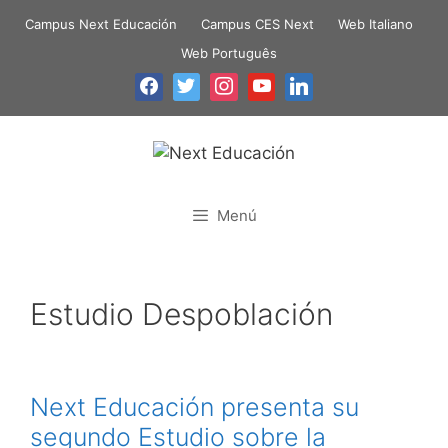
Campus Next Educación
Campus CES Next
Web Italiano
Web Português
Menú
Estudio Despoblación
Next Educación presenta su
segundo Estudio sobre la