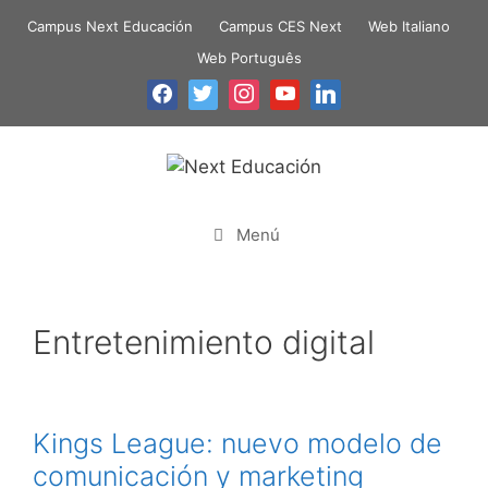
Campus Next Educación
Campus CES Next
Web Italiano
Web Português
Menú
Entretenimiento digital
Kings League: nuevo modelo de
comunicación y marketing