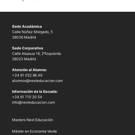
Sede Académica
Calle Núñez Morgado, 5
28036 Madrid
Sede Corporativa
Calle Alsasua 16, 2ºIzquierda
28023 Madrid
Atención al Alumno:
+34 91 022 96 49
alumnos@nexteducacion.com
Información de la Escuela:
+34 91 710 20 54
info@nexteducacion.com
Masters Next Educación
Máster en Economía Verde