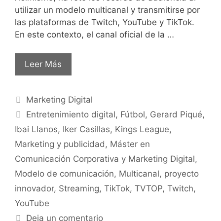
utilizar un modelo multicanal y transmitirse por
las plataformas de Twitch, YouTube y TikTok.
En este contexto, el canal oficial de la …
Leer Más
Marketing Digital
Entretenimiento digital
,
Fútbol
,
Gerard Piqué
,
Ibai Llanos
,
Iker Casillas
,
Kings League
,
Marketing y publicidad
,
Máster en
Comunicación Corporativa y Marketing Digital
,
Modelo de comunicación
,
Multicanal
,
proyecto
innovador
,
Streaming
,
TikTok
,
TVTOP
,
Twitch
,
YouTube
Deja un comentario