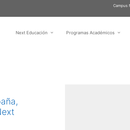
Campus N
Next Educación
Programas Académicos
paña,
Next