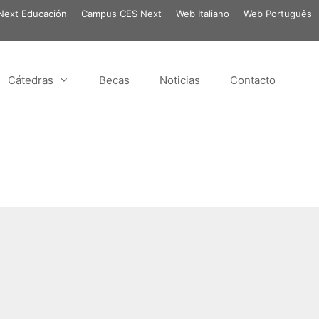
ext Educación
Campus CES Next
Web Italiano
Web Português
Cátedras
Becas
Noticias
Contacto