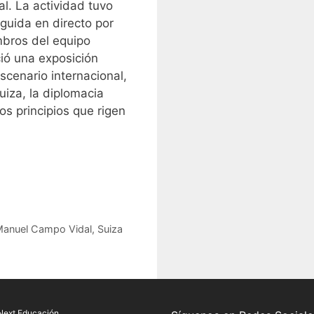
. La actividad tuvo
eguida en directo por
bros del equipo
ió una exposición
cenario internacional,
iza, la diplomacia
los principios que rigen
anuel Campo Vidal
,
Suiza
Next Educación