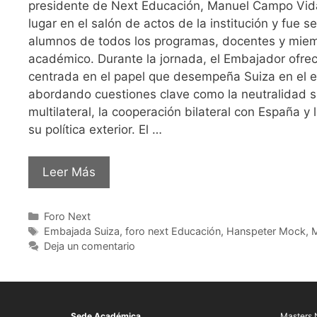
presidente de Next Educación, Manuel Campo Vidal
lugar en el salón de actos de la institución y fue s
alumnos de todos los programas, docentes y miem
académico. Durante la jornada, el Embajador ofrec
centrada en el papel que desempeña Suiza en el es
abordando cuestiones clave como la neutralidad su
multilateral, la cooperación bilateral con España y 
su política exterior. El …
Leer Más
Foro Next
Embajada Suiza
,
foro next Educación
,
Hanspeter Mock
,
M
Deja un comentario
Sede Académica
Masters 