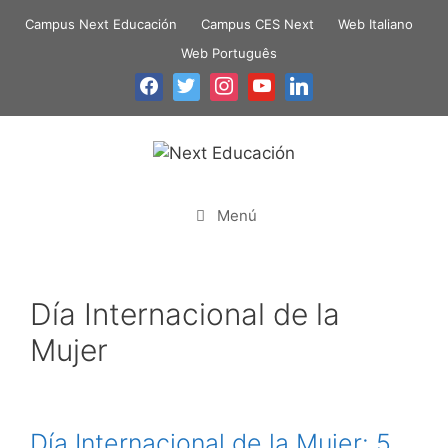
Campus Next Educación
Campus CES Next
Web Italiano
Web Português
Menú
Día Internacional de la
Mujer
Día Internacional de la Mujer: 5