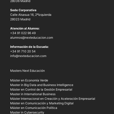
28036 Madrid
Sede Corporativa
Calle Alsasua 16, 2ºIzquierda
28023 Madrid
Atención al Alumno:
+34 91 022 96 49
alumnos@nexteducacion.com
Información de la Escuela:
+34 91 710 20 54
info@nexteducacion.com
Masters Next Educación
Máster en Economía Verde
Master in Big Data and Business Intelligence
Máster en Control de la Gestión Empresarial
Master in International Business
Máster Internacional en Creación y Aceleración Empresarial
Máster en Comunicación y Marketing Digital
Máster en Comunicación Política
Master in Cybersecurity