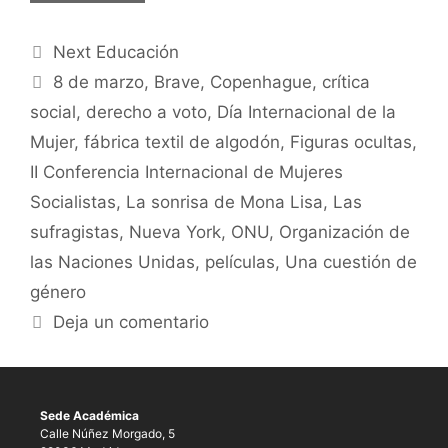
Next Educación
8 de marzo
,
Brave
,
Copenhague
,
crítica
social
,
derecho a voto
,
Día Internacional de la
Mujer
,
fábrica textil de algodón
,
Figuras ocultas
,
II Conferencia Internacional de Mujeres
Socialistas
,
La sonrisa de Mona Lisa
,
Las
sufragistas
,
Nueva York
,
ONU
,
Organización de
las Naciones Unidas
,
películas
,
Una cuestión de
género
Deja un comentario
Sede Académica
Calle Núñez Morgado, 5