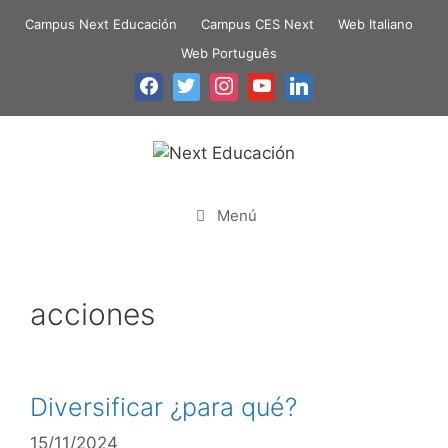
Campus Next Educación
Campus CES Next
Web Italiano
Web Português
Menú
acciones
Diversificar ¿para qué?
15/11/2024