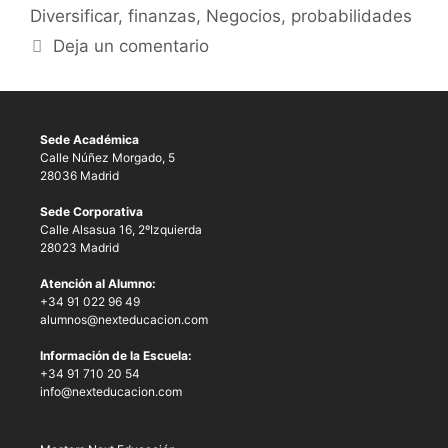
Diversificar
,
finanzas
,
Negocios
,
probabilidades
Deja un comentario
Sede Académica
Calle Núñez Morgado, 5
28036 Madrid
Sede Corporativa
Calle Alsasua 16, 2ºIzquierda
28023 Madrid
Atención al Alumno:
+34 91 022 96 49
alumnos@nexteducacion.com
Información de la Escuela:
+34 91 710 20 54
info@nexteducacion.com