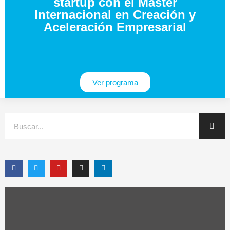
startup con el Máster
Internacional en Creación y
Aceleración Empresarial
Ver programa