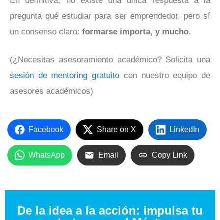
En definitiva, no existe una única respuesta a la
pregunta qué estudiar para ser emprendedor, pero sí
un consenso claro:
formarse importa, y mucho
.
(¿Necesitas asesoramiento académico? Solicita una
sesión de mentoring gratuito
con nuestro equipo de
asesores académicos)
Facebook
Share on X
LinkedIn
WhatsApp
Email
Copy Link
De la idea a la acción: impulsa tu