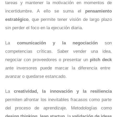
tareas y mantener la motivación en momentos de
incertidumbre. A ello se suma el
pensamiento
estratégico
, que permite tener visión de largo plazo
sin perder el foco en la ejecución diaria.
La
comunicación y la negociación
son
competencias críticas. Saber vender una idea,
negociar con proveedores o presentar un
pitch deck
ante inversores puede marcar la diferencia entre
avanzar o quedarse estancado.
La
creatividad, la innovación y la resiliencia
permiten afrontar los inevitables fracasos como parte
del proceso de aprendizaje. Metodologías como
design thinking
,
lean startup
, la
validación de ideas