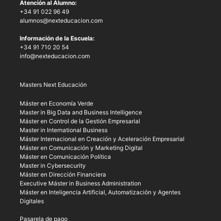
Atención al Alumno:
+34 91 022 96 49
alumnos@nexteducacion.com
Información de la Escuela:
+34 91 710 20 54
info@nexteducacion.com
Masters Next Educación
Máster en Economía Verde
Master in Big Data and Business Intelligence
Máster en Control de la Gestión Empresarial
Master in International Business
Máster Internacional en Creación y Aceleración Empresarial
Máster en Comunicación y Marketing Digital
Máster en Comunicación Política
Master in Cybersecurity
Máster en Dirección Financiera
Executive Máster in Business Administration
Máster en Inteligencia Artificial, Automatización y Agentes
Digitales
Pasarela de pago