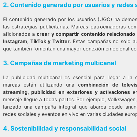
2.
Contenido generado por usuarios y redes 
El contenido generado por los usuarios (UGC) ha demos
las estrategias publicitarias. Marcas patrocinadoras c
aficionados a
crear y compartir contenido relacionado
Instagram, TikTok y Twitter
. Estas campañas no solo au
que también fomentan una mayor conexión emocional co
3.
Campañas de marketing multicanal
La publicidad multicanal es esencial para llegar a la
marcas están utilizando una c
ombinación de televis
streaming, publicidad en exteriores y activaciones
en
mensaje llegue a todas partes. Por ejemplo, Volkswagen, 
lanzado una campaña integral que abarca desde anunc
redes sociales y eventos en vivo en varias ciudades euro
4.
Sostenibilidad y responsabilidad social