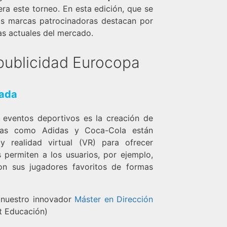
ra este torneo. En esta edición, que se
 las marcas patrocinadoras destacan por
as actuales del mercado.
 publicidad Eurocopa
tada
 eventos deportivos es la creación de
rcas como Adidas y Coca-Cola están
 realidad virtual (VR) para ofrecer
s permiten a los usuarios, por ejemplo,
n sus jugadores favoritos de formas
e nuestro innovador
Máster en Dirección
 Educación)