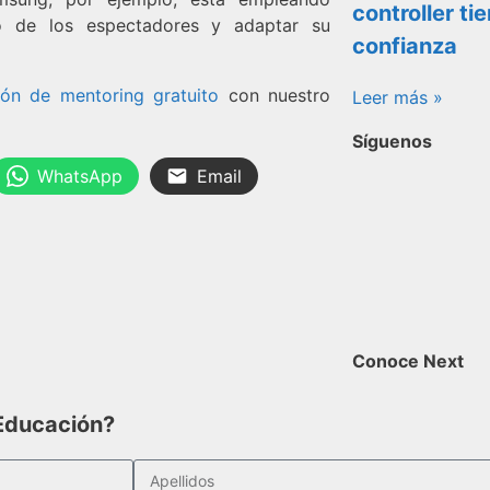
controller ti
nto de los espectadores y adaptar su
confianza
ión de mentoring gratuito
con nuestro
Leer más »
Síguenos
WhatsApp
Email
Conoce Next
 Educación?