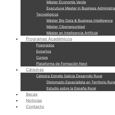
Máster Economía Verde
Executuve Master in Business Administra
Tecnológicos
Máster Big Data & Business Intelligence
Máster Ciberseguridad
Máster en Inteligencia Artificial
Programas Académicos
Posgrados
Expertos
Cursos
Plataforma de Formación Next
Cátedras
Cátedra Estrella Galicia Desarrollo Rural
Diplomado Especialista en Territorio Rural
Estudio sobre la España Rural
Becas
Noticias
Contacto