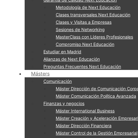
Metodología de Next Educación
Clases transversales Next Educación
Clases y Visitas a Empresas
Sesiones de Networking
MasterClass con Líderes Profesionales
Compromiso Next Educación
Estudiar en Madrid
Alianzas de Next Educación
Preguntas Frecuentes Next Educación
Másters
Comunicación
Máster Dirección de Comunicación Corpo
Máster Comunicación Política Avanzada
Finanzas y negocios
Máster International Business
Máster Creación y Aceleración Empresari
Máster Dirección Financiera
Máster Control de la Gestión Empresarial