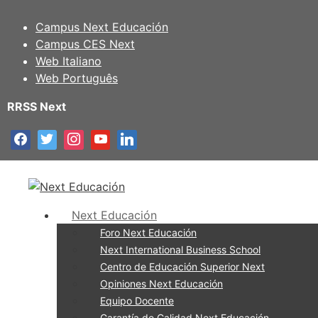
Campus Next Educación
Campus CES Next
Web Italiano
Web Português
RRSS Next
Next Educación
Foro Next Educación
Next International Business School
Centro de Educación Superior Next
Opiniones Next Educación
Equipo Docente
Garantía de Calidad Next Educación