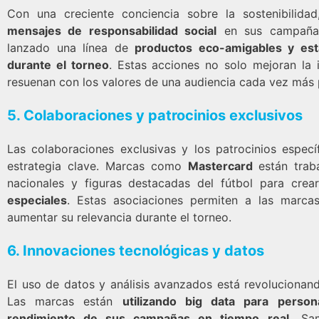
Con una creciente conciencia sobre la sostenibilid
mensajes de responsabilidad social
en sus campañas 
lanzado una línea de
productos eco-amigables y está
durante el torneo
. Estas acciones no solo mejoran la
resuenan con los valores de una audiencia cada vez más
5.
Colaboraciones y patrocinios exclusivos
Las colaboraciones exclusivas y los patrocinios espec
estrategia clave. Marcas como
Mastercard
están trab
nacionales y figuras destacadas del fútbol para cre
especiales
. Estas asociaciones permiten a las marcas
aumentar su relevancia durante el torneo.
6.
Innovaciones tecnológicas y datos
El uso de datos y análisis avanzados está revolucionand
Las marcas están
utilizando big data para person
rendimiento de sus campañas en tiempo real.
Sam