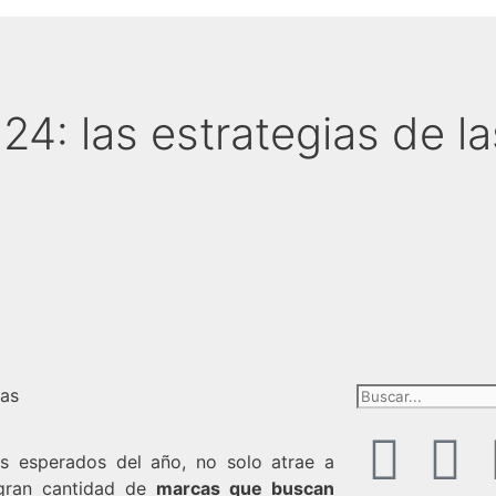
24: las estrategias de l
s esperados del año, no solo atrae a
 gran cantidad de
marcas que buscan