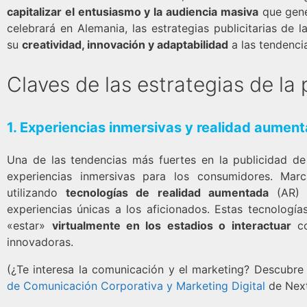
capitalizar el entusiasmo y la audiencia masiva
que gene
celebrará en Alemania, las estrategias publicitarias de
su
creatividad, innovación y adaptabilidad
a las tendenci
Claves de las estrategias de la
1.
Experiencias inmersivas y realidad aumen
Una de las tendencias más fuertes en la publicidad de
experiencias inmersivas para los consumidores. Ma
utilizando
tecnologías de realidad aumentada
(AR) y
experiencias únicas a los aficionados. Estas tecnología
«estar»
virtualmente en los estadios o interactuar
co
innovadoras.
(¿Te interesa la comunicación y el marketing? Descubr
de Comunicación Corporativa y Marketing Digital
de Next