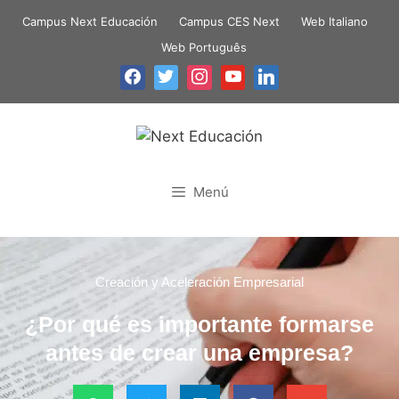
Campus Next Educación
Campus CES Next
Web Italiano
Web Português
Menú
Creación y Aceleración Empresarial
¿Por qué es importante formarse
antes de crear una empresa?