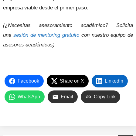
empresa viable desde el primer paso.
(¿Necesitas asesoramiento académico? Solicita
una
sesión de mentoring gratuito
con nuestro equipo de
asesores académicos)
Facebook
Share on X
LinkedIn
WhatsApp
Email
Copy Link