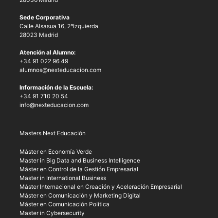
Sede Corporativa
Calle Alsasua 16, 2ºIzquierda
28023 Madrid
Atención al Alumno:
+34 91 022 96 49
alumnos@nexteducacion.com
Información de la Escuela:
+34 91 710 20 54
info@nexteducacion.com
Masters Next Educación
Máster en Economía Verde
Master in Big Data and Business Intelligence
Máster en Control de la Gestión Empresarial
Master in International Business
Máster Internacional en Creación y Aceleración Empresarial
Máster en Comunicación y Marketing Digital
Máster en Comunicación Política
Master in Cybersecurity