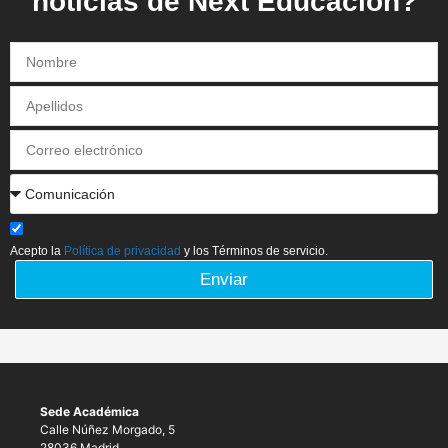
noticias de Next Educación?
Acepto la
Política de privacidad
y los Términos de servicio.
Enviar
Sede Académica
Calle Núñez Morgado, 5
28036 Madrid