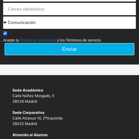
Acepto la
Política de privacidad
y los Términos de servicio.
Enviar
Sede Académica
Calle Núñez Morgado, 5
28036 Madrid
Sede Corporativa
Calle Alsasua 16, 2ºIzquierda
28023 Madrid
Atención al Alumno: