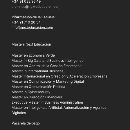
+34 91 022 96 49
alumnos@nexteducacion.com
Información de la Escuela:
+34 91 710 20 54
info@nexteducacion.com
Masters Next Educación
Máster en Economía Verde
Master in Big Data and Business Intelligence
Máster en Control de la Gestión Empresarial
Master in International Business
Máster Internacional en Creación y Aceleración Empresarial
Máster en Comunicación y Marketing Digital
Máster en Comunicación Política
Master in Cybersecurity
Máster en Dirección Financiera
Executive Máster in Business Administration
Máster en Inteligencia Artificial, Automatización y Agentes
Digitales
Pasarela de pago