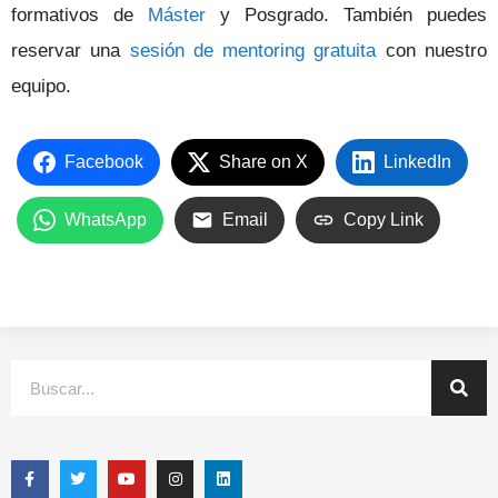
formativos de
Máster
y Posgrado. También puedes
reservar una
sesión de mentoring gratuita
con nuestro
equipo.
Facebook
Share on X
LinkedIn
WhatsApp
Email
Copy Link