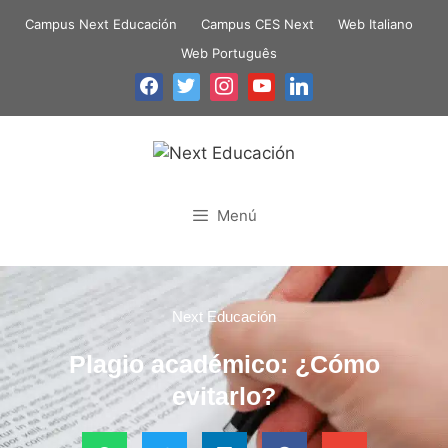
Campus Next Educación
Campus CES Next
Web Italiano
Web Português
Menú
Next Educación
Plagio académico: ¿Cómo
evitarlo?