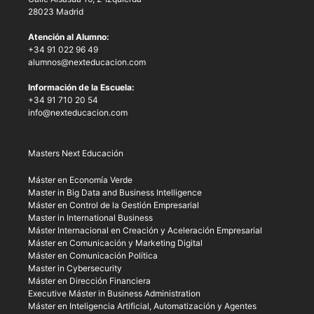
28023 Madrid
Atención al Alumno:
+34 91 022 96 49
alumnos@nexteducacion.com
Información de la Escuela:
+34 91 710 20 54
info@nexteducacion.com
Masters Next Educación
Máster en Economía Verde
Master in Big Data and Business Intelligence
Máster en Control de la Gestión Empresarial
Master in International Business
Máster Internacional en Creación y Aceleración Empresarial
Máster en Comunicación y Marketing Digital
Máster en Comunicación Política
Master in Cybersecurity
Máster en Dirección Financiera
Executive Máster in Business Administration
Máster en Inteligencia Artificial, Automatización y Agentes