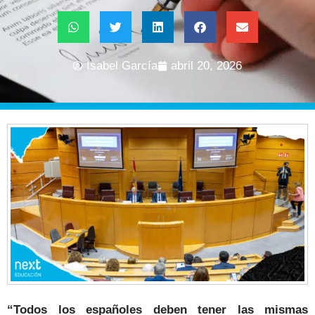
Isabel García
abril 20, 2026
“Todos los españoles deben tener las mismas