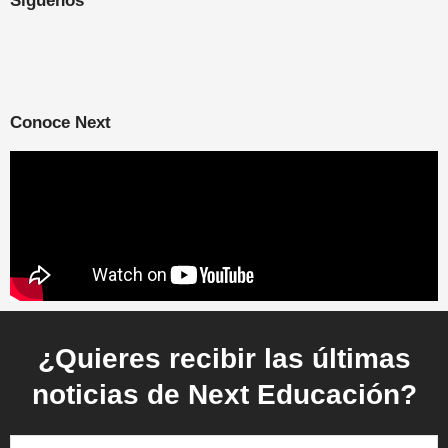
Síguenos
Conoce Next
¿Quieres recibir las últimas
noticias de Next Educación?