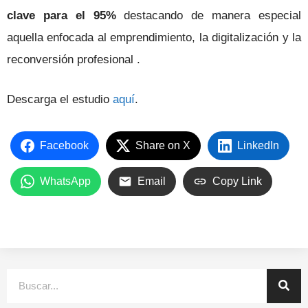
clave para el 95%
destacando de manera especial
aquella enfocada al emprendimiento, la digitalización y la
reconversión profesional .
Descarga el estudio
aquí
.
Facebook
Share on X
LinkedIn
WhatsApp
Email
Copy Link