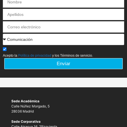
Acepto la
Política de privacidad
y los Términos de servicio.
Enviar
Sede Académica
Calle Núñez Morgado, 5
28036 Madrid
Sede Corporativa
Calle Alsasua 16, 2ºIzquierda