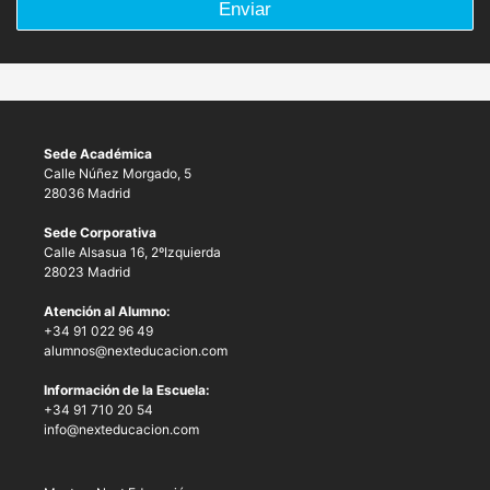
Enviar
Sede Académica
Calle Núñez Morgado, 5
28036 Madrid
Sede Corporativa
Calle Alsasua 16, 2ºIzquierda
28023 Madrid
Atención al Alumno:
+34 91 022 96 49
alumnos@nexteducacion.com
Información de la Escuela:
+34 91 710 20 54
info@nexteducacion.com