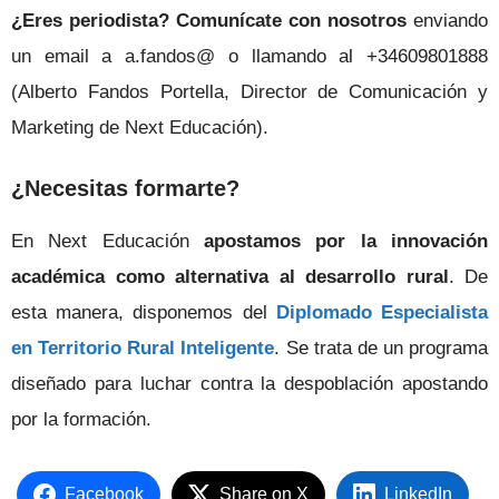
¿Eres periodista? Comunícate con nosotros
enviando
un email a
a.fandos@
o llamando al +34609801888
(Alberto Fandos Portella, Director de Comunicación y
Marketing de Next Educación).
¿Necesitas formarte?
En Next Educación
apostamos por la innovación
académica como alternativa al desarrollo rural
. De
esta manera, disponemos del
Diplomado Especialista
en Territorio Rural Inteligente
. Se trata de un programa
diseñado para luchar contra la despoblación apostando
por la formación.
Facebook
Share on X
LinkedIn