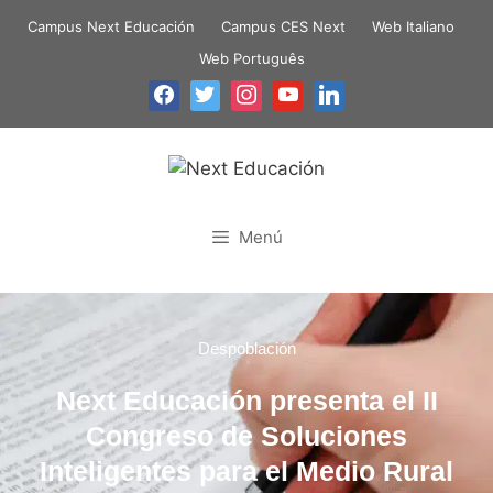
Campus Next Educación
Campus CES Next
Web Italiano
Web Português
Menú
Despoblación
Next Educación presenta el II
Congreso de Soluciones
Inteligentes para el Medio Rural