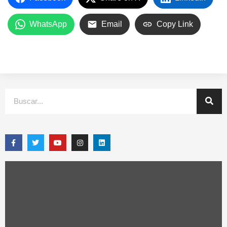
WhatsApp
Email
Copy Link