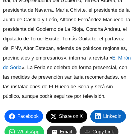
Bal, la vicepresidenta del Gobierno, Teresa Ribera, la
presidenta de Navarra, María Chivite, el presidente de la
Junta de Castilla y León, Alfonso Fernández Mañueco, la
presidenta del Gobierno de La Rioja, Concha Andreu, el
diputado de Teruel Existe, Tomás Guitarte, el portavoz
del PNV, Aitor Esteban, además de políticos regionales,
provinciales y empresarios», informa la revista «
El Mirón
de Soria
«. La Feria se celebra de forma presencial, con
las medidas de prevención sanitaria recomendadas, en
las instalaciones de El Hueco de Soria y será sin
público, aunque podrá seguirse por televisión.
Facebook
Share on X
LinkedIn
WhatsApp
Email
Copy Link