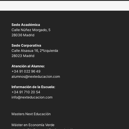
Sede Académica
Calle Núñez Morgado, 5
28036 Madrid
Sede Corporativa
Calle Alsasua 16, 2ºIzquierda
28023 Madrid
Atención al Alumno:
+34 91 022 96 49
alumnos@nexteducacion.com
Información de la Escuela:
+34 91 710 20 54
info@nexteducacion.com
Masters Next Educación
Máster en Economía Verde