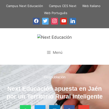
Campus Next Educación
Campus CES Next
Web Italiano
Web Português
Menú
Despoblación
Next Educación apuesta en Jaén
por un Territorio Rural Inteligente