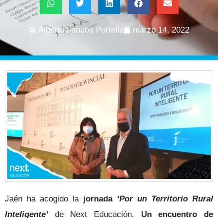
Alberto Fandos Portella
marzo 14, 2022
Jaén ha acogido la
jornada
‘Por un Territorio Rural
Inteligente’
de Next Educación.
Un encuentro de