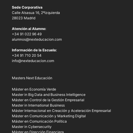
Sede Corporativa
Calle Alsasua 16, 2ºIzquierda
28023 Madrid
Atención al Alumno:
+34 91 022 96 49
alumnos@nexteducacion.com
Información de la Escuela:
+34 91 710 20 54
info@nexteducacion.com
Masters Next Educación
Máster en Economía Verde
Master in Big Data and Business Intelligence
Máster en Control de la Gestión Empresarial
Master in International Business
Máster Internacional en Creación y Aceleración Empresarial
Máster en Comunicación y Marketing Digital
Máster en Comunicación Política
Master in Cybersecurity
Máster en Dirección Financiera