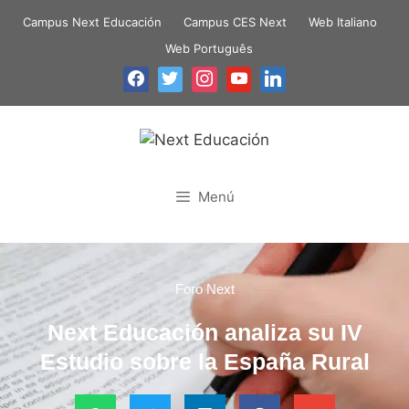
Campus Next Educación
Campus CES Next
Web Italiano
Web Português
Menú
Foro Next
Next Educación analiza su IV
Estudio sobre la España Rural