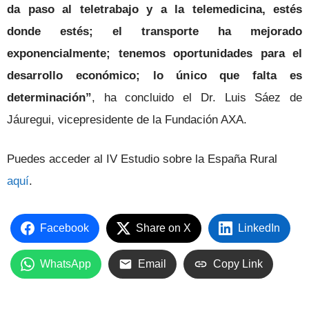
da paso al teletrabajo y a la telemedicina, estés
donde estés; el transporte ha mejorado
exponencialmente; tenemos oportunidades para el
desarrollo económico; lo único que falta es
determinación”
,
ha concluido el Dr. Luis Sáez de
Jáuregui, vicepresidente de la Fundación AXA.
Puedes acceder al IV Estudio sobre la España Rural
aquí
.
Facebook
Share on X
LinkedIn
WhatsApp
Email
Copy Link