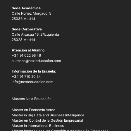
Sede Académica
Calle Núñez Morgado, 5
28036 Madrid
Sede Corporativa
Calle Alsasua 16, 2ºIzquierda
28023 Madrid
Atención al Alumno:
+34 91 022 96 49
alumnos@nexteducacion.com
Información de la Escuela:
+34 91 710 20 54
info@nexteducacion.com
Masters Next Educación
Máster en Economía Verde
Master in Big Data and Business Intelligence
Máster en Control de la Gestión Empresarial
Master in International Business
Máster Internacional en Creación y Aceleración Empresarial