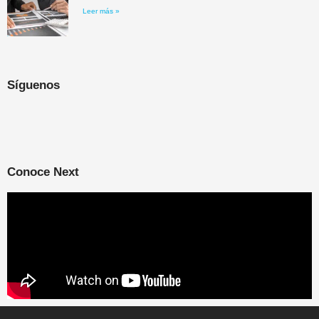
Leer más »
Síguenos
Conoce Next