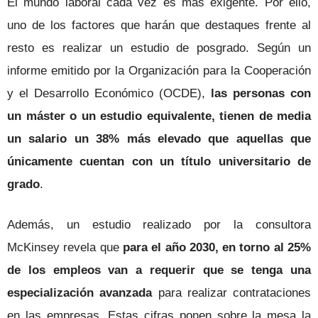
El mundo laboral cada vez es más exigente. Por ello,
uno de los factores que harán que destaques frente al
resto es realizar un estudio de posgrado. Según un
informe emitido por la Organización para la Cooperación
y el Desarrollo Económico (OCDE),
las personas con
un máster o un estudio equivalente, tienen de media
un salario un 38% más elevado que aquellas que
únicamente cuentan con un título universitario de
grado
.
Además, un estudio realizado por la consultora
McKinsey revela que
para el año 2030, en torno al 25%
de los empleos van a requerir que se tenga una
especialización avanzada
para realizar contrataciones
en las empresas. Estas cifras ponen sobre la mesa la