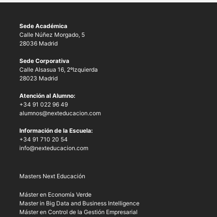
Sede Académica
Calle Núñez Morgado, 5
28036 Madrid
Sede Corporativa
Calle Alsasua 16, 2ºIzquierda
28023 Madrid
Atención al Alumno:
+34 91 022 96 49
alumnos@nexteducacion.com
Información de la Escuela:
+34 91 710 20 54
info@nexteducacion.com
Masters Next Educación
Máster en Economía Verde
Master in Big Data and Business Intelligence
Máster en Control de la Gestión Empresarial