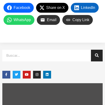
Facebook
Share on X
LinkedIn
WhatsApp
Email
Copy Link