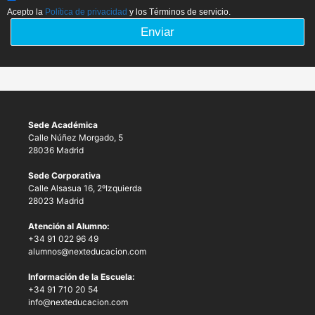
Acepto la
Política de privacidad
y los Términos de servicio.
Enviar
Sede Académica
Calle Núñez Morgado, 5
28036 Madrid
Sede Corporativa
Calle Alsasua 16, 2ºIzquierda
28023 Madrid
Atención al Alumno:
+34 91 022 96 49
alumnos@nexteducacion.com
Información de la Escuela:
+34 91 710 20 54
info@nexteducacion.com