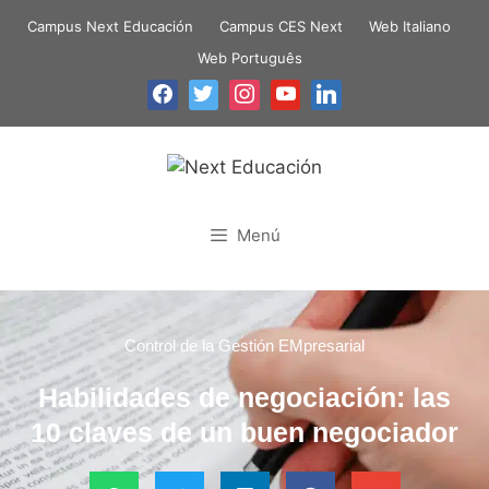
Campus Next Educación
Campus CES Next
Web Italiano
Web Português
Menú
Control de la Gestión EMpresarial
Habilidades de negociación: las
10 claves de un buen negociador