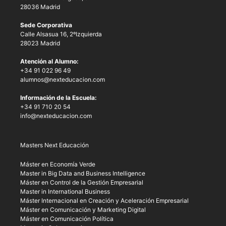
28036 Madrid
Sede Corporativa
Calle Alsasua 16, 2ºIzquierda
28023 Madrid
Atención al Alumno:
+34 91 022 96 49
alumnos@nexteducacion.com
Información de la Escuela:
+34 91 710 20 54
info@nexteducacion.com
Masters Next Educación
Máster en Economía Verde
Master in Big Data and Business Intelligence
Máster en Control de la Gestión Empresarial
Master in International Business
Máster Internacional en Creación y Aceleración Empresarial
Máster en Comunicación y Marketing Digital
Máster en Comunicación Política