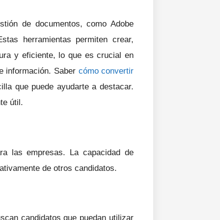
gestión de documentos, como Adobe
tas herramientas permiten crear,
ra y eficiente, lo que es crucial en
e información. Saber
cómo convertir
illa que puede ayudarte a destacar.
e útil.
ra las empresas. La capacidad de
icativamente de otros candidatos.
scan candidatos que puedan utilizar