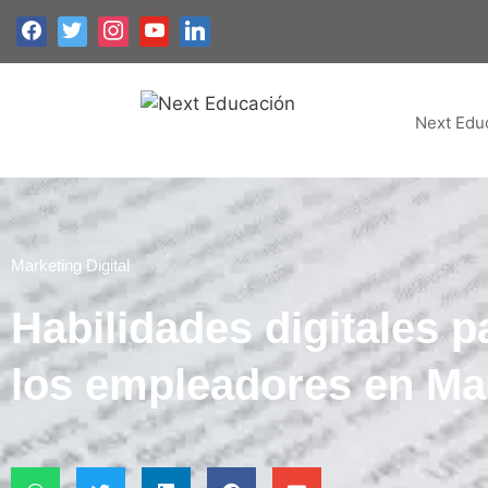
Next Edu
Marketing Digital
Habilidades digitales p
los empleadores en Ma