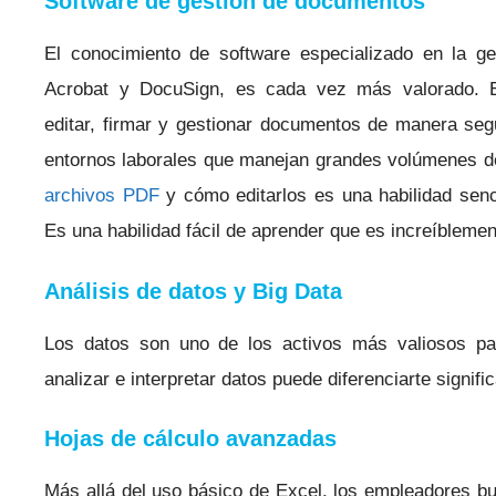
Software de gestión de documentos
El conocimiento de software especializado en la 
Acrobat y DocuSign, es cada vez más valorado. Es
editar, firmar y gestionar documentos de manera segu
entornos laborales que manejan grandes volúmenes d
archivos PDF
y cómo editarlos es una habilidad senc
Es una habilidad fácil de aprender que es increíblement
Análisis de datos y Big Data
Los datos son uno de los activos más valiosos pa
analizar e interpretar datos puede diferenciarte signif
Hojas de cálculo avanzadas
Más allá del uso básico de Excel, los empleadores bu