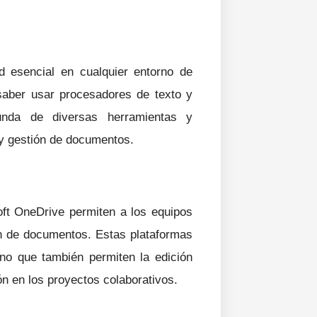
d esencial en cualquier entorno de
saber usar procesadores de texto y
unda de diversas herramientas y
 y gestión de documentos.
ft OneDrive permiten a los equipos
ón de documentos. Estas plataformas
ino que también permiten la edición
ón en los proyectos colaborativos.