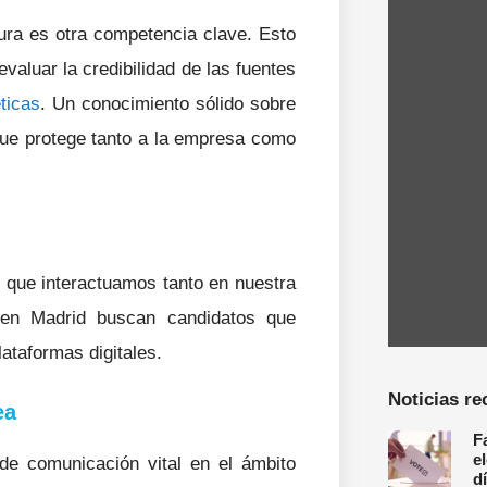
ura es otra competencia clave. Esto
valuar la credibilidad de las fuentes
ticas
. Un conocimiento sólido sobre
que protege tanto a la empresa como
 que interactuamos tanto en nuestra
 en Madrid buscan candidatos que
ataformas digitales.
Noticias re
ea
F
e
de comunicación vital en el ámbito
d