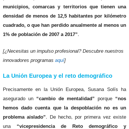
municipios, comarcas y territorios que tienen una
densidad de menos de 12,5 habitantes por kilómetro
cuadrado, o que han perdido anualmente al menos un
1% de población de 2007 a 2017”
.
[¿Necesitas un impulso profesional? Descubre nuestros
innovadores programas
aquí
]
La Unión Europea y el reto demográfico
Precisamente en la Unión Europea, Susana Solís ha
asegurado un
“cambio de mentalidad”
porque
“nos
hemos dado cuenta que la despoblación no es un
problema aislado”
. De hecho, por primera vez existe
una
“vicepresidencia de Reto demográfico y