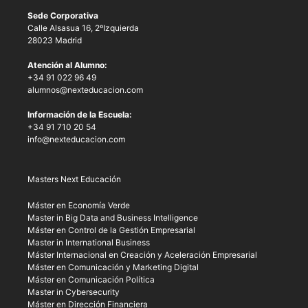
Sede Corporativa
Calle Alsasua 16, 2ºIzquierda
28023 Madrid
Atención al Alumno:
+34 91 022 96 49
alumnos@nexteducacion.com
Información de la Escuela:
+34 91 710 20 54
info@nexteducacion.com
Masters Next Educación
Máster en Economía Verde
Master in Big Data and Business Intelligence
Máster en Control de la Gestión Empresarial
Master in International Business
Máster Internacional en Creación y Aceleración Empresarial
Máster en Comunicación y Marketing Digital
Máster en Comunicación Política
Master in Cybersecurity
Máster en Dirección Financiera