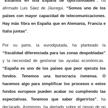
“Estamos en una España de oportunidades”
, ha
afirmado Luis Sáez de Jáuregui.
“Somos uno de los
países con mayor capacidad de telecomunicaciones.
Hay más fibra en España que en Alemania, Francia e
Italia juntas”
.
Por su parte, la eurodiputada, ha planteado la
“fiscalidad diferenciada para las zonas despobladas”
y la necesidad de gestionar las ayudas económicas.
“España es uno de los países que peor ejecuta los
fondos. Tenemos una burocracia inmensa. O
hacemos algo para simplificar los procesos o estos
fondos europeos pueden acabar no cumpliendo las
expectativas. Tenemos que saber digerirlos”
, ha
declarado. Asimismo, ha alertado sobre el riesgo de no