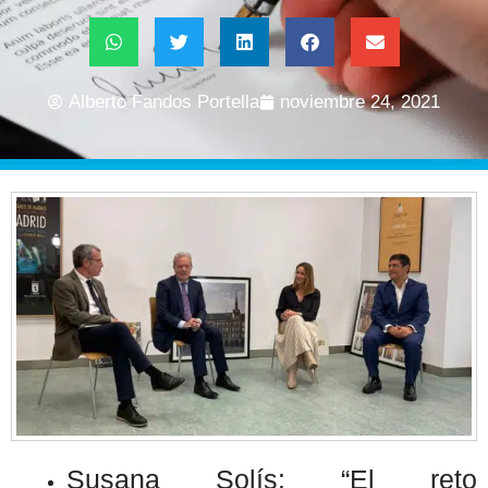
Alberto Fandos Portella
noviembre 24, 2021
Susana Solís: “El reto