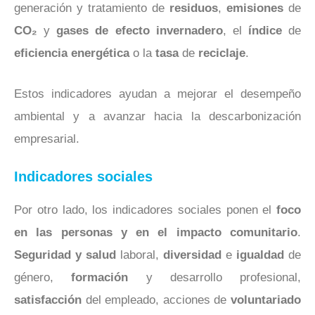
generación y tratamiento de
residuos
,
emisiones
de
CO₂
y
gases de efecto invernadero
, el
índice
de
eficiencia
energética
o la
tasa
de
reciclaje
.
Estos indicadores ayudan a mejorar el desempeño
ambiental y a avanzar hacia la descarbonización
empresarial.
Indicadores sociales
Por otro lado, los indicadores sociales ponen el
foco
en las personas y en el impacto comunitario
.
Seguridad y salud
laboral,
diversidad
e
igualdad
de
género,
formación
y desarrollo profesional,
satisfacción
del empleado, acciones de
voluntariado