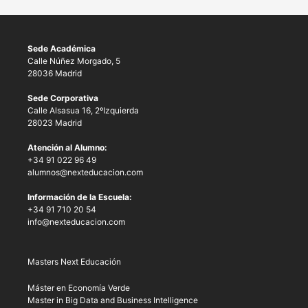
Sede Académica
Calle Núñez Morgado, 5
28036 Madrid
Sede Corporativa
Calle Alsasua 16, 2ºIzquierda
28023 Madrid
Atención al Alumno:
+34 91 022 96 49
alumnos@nexteducacion.com
Información de la Escuela:
+34 91 710 20 54
info@nexteducacion.com
Masters Next Educación
Máster en Economía Verde
Master in Big Data and Business Intelligence