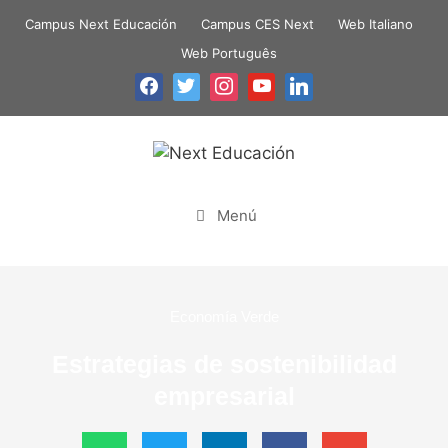
Campus Next Educación
Campus CES Next
Web Italiano
Web Português
Menú
Economía Verde
Estrategias de sostenibilidad
empresarial