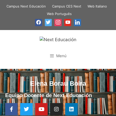
Campus Next Educación
Campus CES Next
Web Italiano
Web Português
Menú
Elena Borau Boira
Equipo Docente de Next Educación