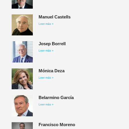
Manuel Castells
Leer más »
Josep Borrell
Leer más »
Mónica Deza
Leer más »
Belarmino García​
Leer más »
Francisco Moreno