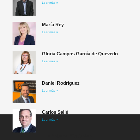
Leer más »
María Rey
Leer más »
Gloria Campos García de Quevedo
Leer más »
Daniel Rodríguez​
Leer más »
Carlos Sallé
Leer más »
« Anterior
Siguiente »