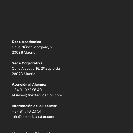
Sede Académica
Calle Núñez Morgado, 5
28036 Madrid
Sede Corporativa
Calle Alsasua 16, 2ºIzquierda
28023 Madrid
Atención al Alumno:
+34 91 022 96 49
alumnos@nexteducacion.com
Información de la Escuela:
+34 91 710 20 54
info@nexteducacion.com