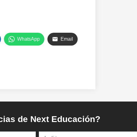
WhatsApp
Email
icias de Next Educación?