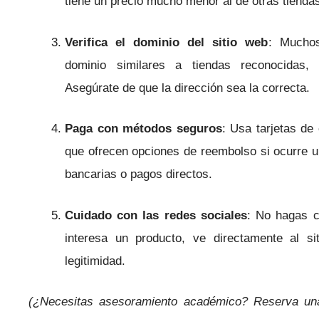
tiene un precio mucho menor al de otras tiendas
Verifica el dominio del sitio web
: Muchos
dominio similares a tiendas reconocidas, 
Asegúrate de que la dirección sea la correcta.
Paga con métodos seguros
: Usa tarjetas de
que ofrecen opciones de reembolso si ocurre u
bancarias o pagos directos.
Cuidado con las redes sociales
: No hagas c
interesa un producto, ve directamente al si
legitimidad.
(¿Necesitas asesoramiento académico? Reserva u