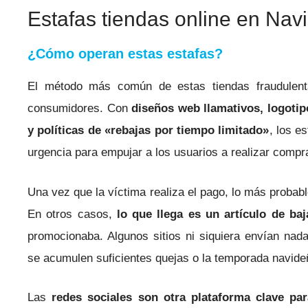
Estafas tiendas online en Nav
¿Cómo operan estas estafas?
El método más común de estas tiendas fraudulent
consumidores. Con
diseños web llamativos, logoti
y políticas de «rebajas por tiempo limitado»
, los e
urgencia para empujar a los usuarios a realizar compr
Una vez que la víctima realiza el pago, lo más probab
En otros casos,
lo que llega es un artículo de baj
promocionaba. Algunos sitios ni siquiera envían nad
se acumulen suficientes quejas o la temporada navide
Las
redes sociales son otra plataforma clave par