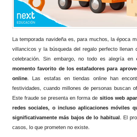
La temporada navideña es, para muchos, la época má
villancicos y la búsqueda del regalo perfecto llenan
celebración. Sin embargo, no todo es alegría en
momento favorito de los estafadores para aprov
online
. Las estafas en tiendas online han encontr
festividades, cuando millones de personas buscan ofe
Este fraude se presenta en forma de
sitios web apa
redes sociales, o incluso aplicaciones móviles 
significativamente más bajos de lo habitual
. El pr
casos, lo que prometen no existe.