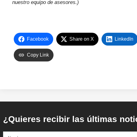
nuestro equipo de asesores.)
Facebook
Share on X
LinkedIn
Copy Link
¿Quieres recibir las últimas not