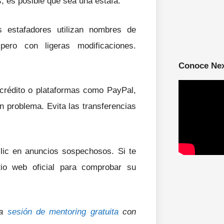
, es posible que sea una estafa.
 estafadores utilizan nombres de
pero con ligeras modificaciones.
Conoce Ne
 crédito o plataformas como PayPal,
n problema. Evita las transferencias
lic en anuncios sospechosos. Si te
tio web oficial para comprobar su
na
sesión de mentoring gratuita
con