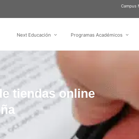
Campus N
Next Educación
Programas Académicos
de tiendas online
eña