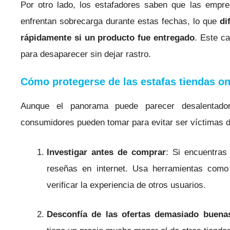
Por otro lado, los estafadores saben que las empr
enfrentan sobrecarga durante estas fechas, lo que
dif
rápidamente si un producto fue entregado
. Este ca
para desaparecer sin dejar rastro.
Cómo protegerse de las estafas tiendas o
Aunque el panorama puede parecer desalentado
consumidores pueden tomar para evitar ser víctimas 
Investigar antes de comprar
: Si encuentras
reseñas en internet. Usa herramientas como
verificar la experiencia de otros usuarios.
Desconfía de las ofertas demasiado buena