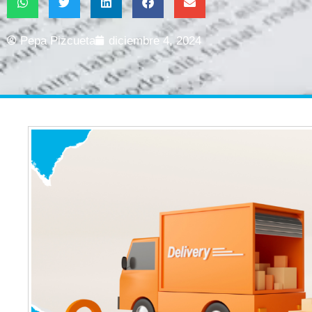
Pepa Pizcueta
diciembre 4, 2024