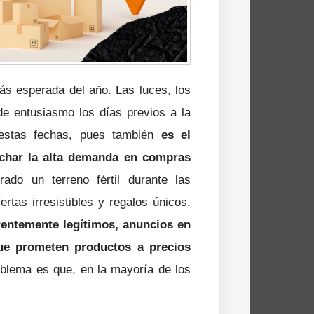
s esperada del año. Las luces, los
 de entusiasmo los días previos a la
 estas fechas, pues también
es el
echar la alta demanda en compras
ado un terreno fértil durante las
rtas irresistibles y regalos únicos.
rentemente legítimos, anuncios en
que prometen productos a precios
oblema es que, en la mayoría de los