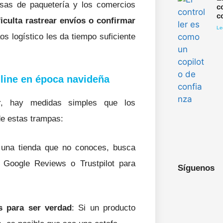
esas de paquetería y los comercios
c
c
iculta rastrear envíos o confirmar
Le
os logístico les da tiempo suficiente
nline en época navideña
r, hay medidas simples que los
de estas trampas:
 una tienda que no conoces, busca
 Google Reviews o Trustpilot para
Síguenos
s para ser verdad
: Si un producto