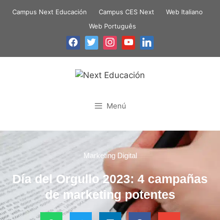
Campus Next Educación
Campus CES Next
Web Italiano
Web Português
Menú
Marketing Digital
Día del Orgullo 2023: 4 campañas
de marketing potentes