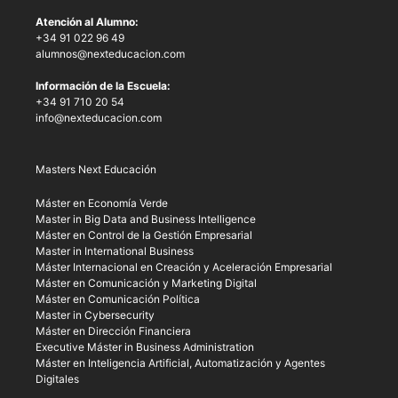
Atención al Alumno:
+34 91 022 96 49
alumnos@nexteducacion.com
Información de la Escuela:
+34 91 710 20 54
info@nexteducacion.com
Masters Next Educación
Máster en Economía Verde
Master in Big Data and Business Intelligence
Máster en Control de la Gestión Empresarial
Master in International Business
Máster Internacional en Creación y Aceleración Empresarial
Máster en Comunicación y Marketing Digital
Máster en Comunicación Política
Master in Cybersecurity
Máster en Dirección Financiera
Executive Máster in Business Administration
Máster en Inteligencia Artificial, Automatización y Agentes
Digitales