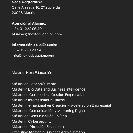
Sede Corporativa
Calle Alsasua 16, 2ºIzquierda
28023 Madrid
Atención al Alumno:
+34 91 022 96 49
alumnos@nexteducacion.com
Información de la Escuela:
+34 91 710 20 54
info@nexteducacion.com
Masters Next Educación
Máster en Economía Verde
Master in Big Data and Business Intelligence
Máster en Control de la Gestión Empresarial
Master in International Business
Máster Internacional en Creación y Aceleración Empresarial
Máster en Comunicación y Marketing Digital
Máster en Comunicación Política
Master in Cybersecurity
Máster en Dirección Financiera
Executive Máster in Business Administration