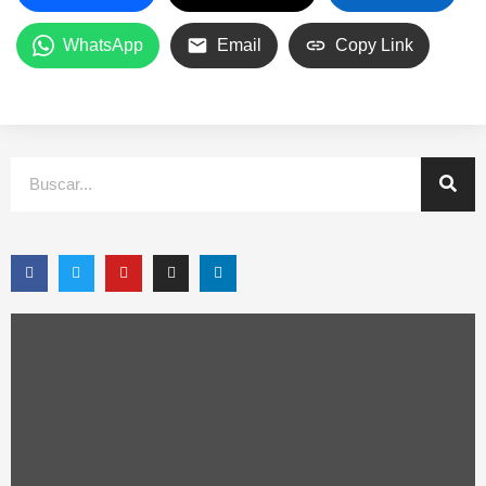
WhatsApp
Email
Copy Link