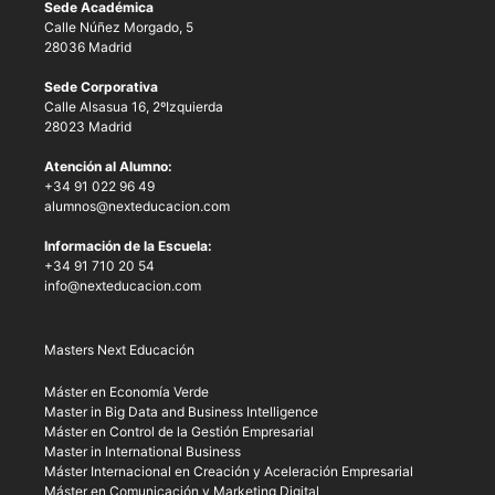
Sede Académica
Calle Núñez Morgado, 5
28036 Madrid
Sede Corporativa
Calle Alsasua 16, 2ºIzquierda
28023 Madrid
Atención al Alumno:
+34 91 022 96 49
alumnos@nexteducacion.com
Información de la Escuela:
+34 91 710 20 54
info@nexteducacion.com
Masters Next Educación
Máster en Economía Verde
Master in Big Data and Business Intelligence
Máster en Control de la Gestión Empresarial
Master in International Business
Máster Internacional en Creación y Aceleración Empresarial
Máster en Comunicación y Marketing Digital