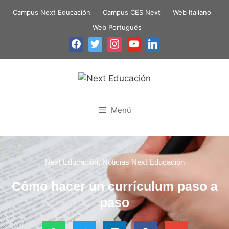
Campus Next Educación
Campus CES Next
Web Italiano
Web Português
Menú
Next Educación
,
Noticias Next Educación
Cómo hacer un currículum paso a
paso