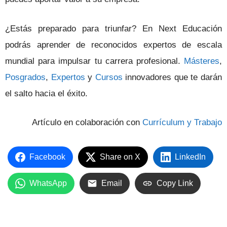
¿Estás preparado para triunfar? En Next Educación
podrás aprender de reconocidos expertos de escala
mundial para impulsar tu carrera profesional.
Másteres
,
Posgrados
,
Expertos
y
Cursos
innovadores que te darán
el salto hacia el éxito.
Artículo en colaboración con
Currículum y Trabajo
Facebook
Share on X
LinkedIn
WhatsApp
Email
Copy Link