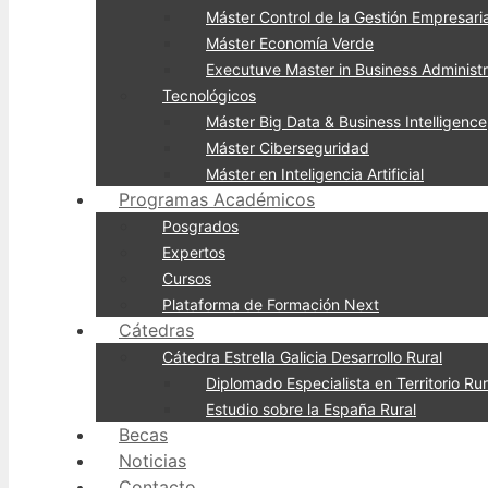
Máster Control de la Gestión Empresaria
Máster Economía Verde
Executuve Master in Business Administr
Tecnológicos
Máster Big Data & Business Intelligence
Máster Ciberseguridad
Máster en Inteligencia Artificial
Programas Académicos
Posgrados
Expertos
Cursos
Plataforma de Formación Next
Cátedras
Cátedra Estrella Galicia Desarrollo Rural
Diplomado Especialista en Territorio Rur
Estudio sobre la España Rural
Becas
Noticias
Contacto