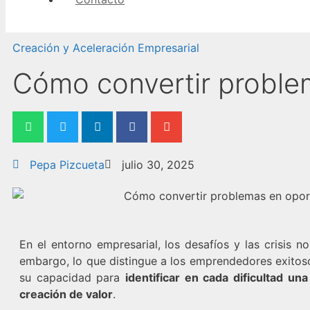
Creación y Aceleración Empresarial
Cómo convertir proble
Pepa Pizcueta
julio 30, 2025
En el entorno empresarial, los desafíos y las crisis n
embargo, lo que distingue a los emprendedores exitoso
su capacidad para
identificar en cada dificultad u
creación de valor
.