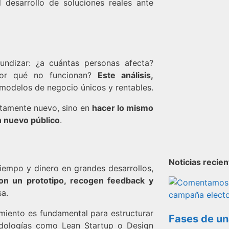
l desarrollo de soluciones reales ante
undizar: ¿a cuántas personas afecta?
por qué no funcionan?
Este análisis,
 modelos de negocio únicos y rentables.
etamente nuevo, sino en
hacer lo mismo
n nuevo público
.
Noticias recie
tiempo y dinero en grandes desarrollos,
on un prototipo, recogen feedback y
sa.
miento es fundamental para estructurar
Fases de un
odologías como Lean Startup o Design