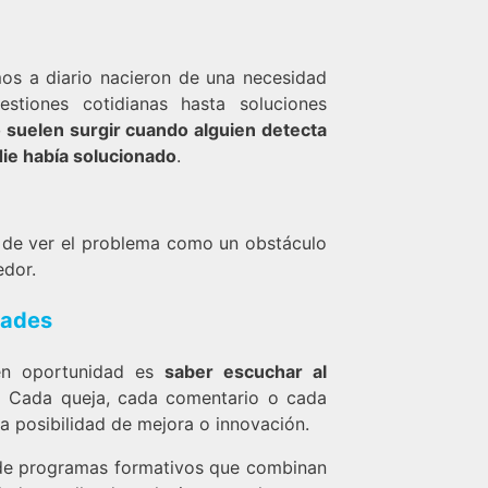
mos a diario nacieron de una necesidad
estiones cotidianas hasta soluciones
 suelen surgir cuando alguien detecta
die había solucionado
.
r de ver el problema como un obstáculo
edor.
dades
en oportunidad es
saber escuchar al
s… Cada queja, cada comentario o cada
na posibilidad de mejora o innovación.
s de programas formativos que combinan