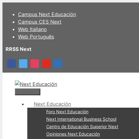
Campus Next Educación
Campus CES Next
Web Italiano
Web Português
RRSS Next
Menú
Next Educación
Foro Next Educación
Next International Business School
Centro de Educación Superior Next
Opiniones Next Educación