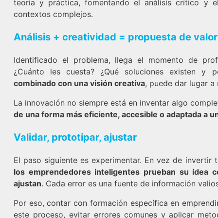
teoría y práctica, fomentando el análisis crítico y e
contextos complejos.
Análisis + creatividad = propuesta de valor
Identificado el problema, llega el momento de prof
¿Cuánto les cuesta? ¿Qué soluciones existen y 
combinado con una visión creativa
, puede dar lugar a
La innovación no siempre está en inventar algo compl
de una forma más eficiente, accesible o adaptada a u
Validar, prototipar, ajustar
El paso siguiente es experimentar. En vez de invertir 
los emprendedores inteligentes prueban su idea c
ajustan
. Cada error es una fuente de información valio
Por eso, contar con formación específica en emprendi
este proceso, evitar errores comunes y aplicar met