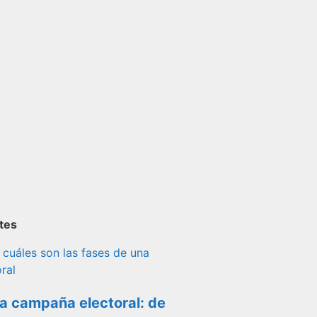
ntes
a campaña electoral: de