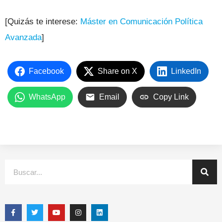
[Quizás te interese:
Máster en Comunicación Política
Avanzada
]
Facebook
Share on X
LinkedIn
WhatsApp
Email
Copy Link