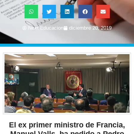
Next Educacion
diciembre 20, 2019
El ex primer ministro de Francia,
Manuel Valls, ha pedido a Pedro