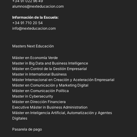
+34 91 022 96 49
alumnos@nexteducacion.com
Información de la Escuela:
+34 91 710 20 54
info@nexteducacion.com
Masters Next Educación
Máster en Economía Verde
Master in Big Data and Business Intelligence
Máster en Control de la Gestión Empresarial
Master in International Business
Máster Internacional en Creación y Aceleración Empresarial
Máster en Comunicación y Marketing Digital
Máster en Comunicación Política
Master in Cybersecurity
Máster en Dirección Financiera
Executive Máster in Business Administration
Máster en Inteligencia Artificial, Automatización y Agentes
Digitales
Pasarela de pago