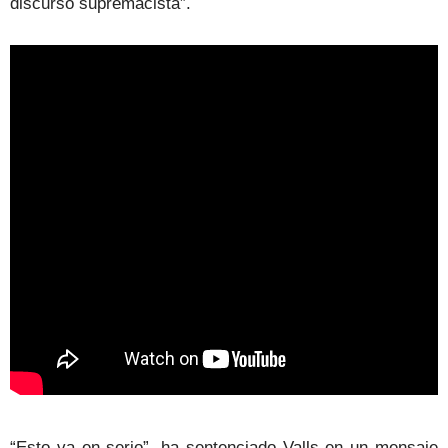
discurso supremacista”.
“Esto va en serio”, ha sentenciado Valls en un mensaje