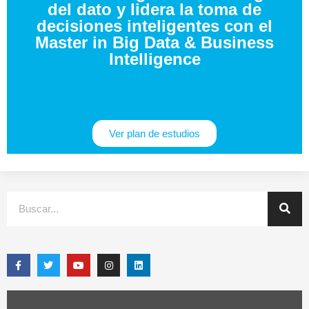
del dato y lidera la toma de
decisiones inteligentes con el
Master in Big Data & Business
Intelligence
Ver plan de estudios