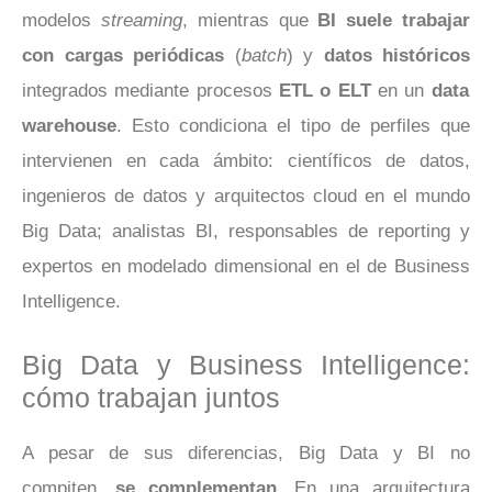
modelos
streaming
, mientras que
BI suele trabajar
con cargas periódicas
(
batch
) y
datos históricos
integrados mediante procesos
ETL o ELT
en un
data
warehouse
. Esto condiciona el tipo de perfiles que
intervienen en cada ámbito: científicos de datos,
ingenieros de datos y arquitectos cloud en el mundo
Big Data; analistas BI, responsables de reporting y
expertos en modelado dimensional en el de Business
Intelligence.
Big Data y Business Intelligence:
cómo trabajan juntos
A pesar de sus diferencias, Big Data y BI no
compiten,
se
complementan
. En una arquitectura