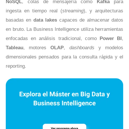
NoSQL
, colas de mensajería como
Kafka
para
ingesta en tiempo real (
streaming
), y arquitecturas
basadas en
data lakes
capaces de almacenar datos
en bruto. La Business Intelligence utiliza herramientas
enfocadas en análisis tradicional, como
Power BI
,
Tableau
, motores
OLAP
,
dashboards
y modelos
dimensionales pensados para la consulta rápida y el
reporting.