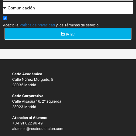
Acepto la
Política de privacidad
y los Términos de servicio.
Enviar
Sede Académica
Calle Núñez Morgado, 5
28036 Madrid
Sede Corporativa
Calle Alsasua 16, 2ºIzquierda
28023 Madrid
Atención al Alumno:
+34 91 022 96 49
alumnos@nexteducacion.com