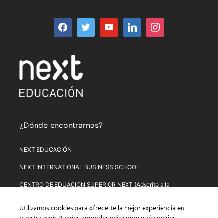
¿Dónde encontrarnos?
NEXT EDUCACIÓN
NEXT INTERNATIONAL BUSINESS SCHOOL
CENTRO DE EDUACIÓN SUPERIOR NEXT (Adscrito a la
Universitat de Lleida)
Utilizamos cookies para ofrecerte la mejor experiencia en
PLATAFORMA DE FORMACIÓN NEXT