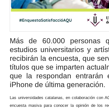
Más de 60.000 personas q
estudios universitarios y artí
recibirán la encuesta, que ser
títulos que se imparten actua
que la respondan entrarán 
iPhone de última generación.
Las universidades catalanas, en colaboración con A
encuesta masiva para conocer la opinión de los reci