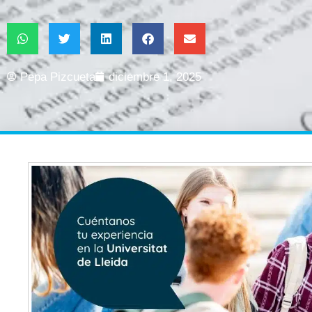
Pepa Pizcueta
diciembre 1, 2025