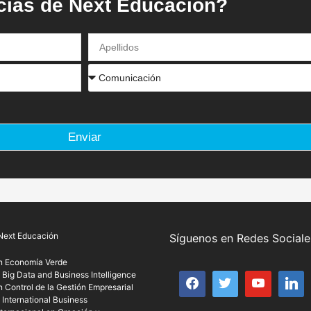
icias de Next Educación?
Enviar
Next Educación
Síguenos en Redes Sociale
n Economía Verde
 Big Data and Business Intelligence
 Control de la Gestión Empresarial
 International Business