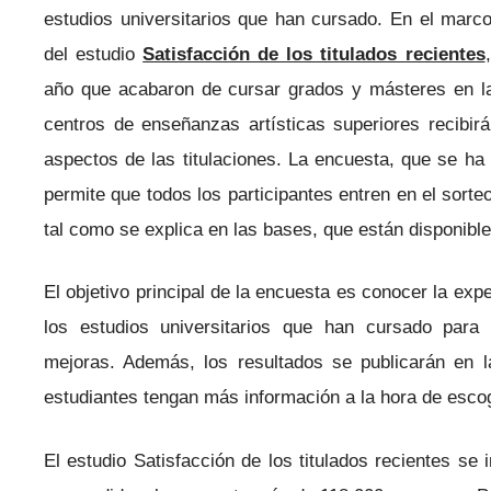
estudios universitarios que han cursado. En el marc
del estudio
Satisfacción de los titulados recientes
año que acabaron de cursar grados y másteres en la
centros de enseñanzas artísticas superiores recibir
aspectos de las titulaciones. La encuesta, que se h
permite que todos los participantes entren en el sorte
tal como se explica en las bases, que están disponibl
El objetivo principal de la encuesta es conocer la exp
los estudios universitarios que han cursado para 
mejoras. Además, los resultados se publicarán en 
estudiantes tengan más información a la hora de escoge
El estudio Satisfacción de los titulados recientes se