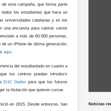
o de esta campaña, que forma parte
, todos los estudiantes que hace un
s universidades catalanas y en los
án una encuesta para valorar varios
a enviado a más de 60.000 personas,
o de un iPhone de última generación,
es
aquí
.
eriencia del estudiantado en cuanto a
que los centros puedan introducir
la
EUC Dades
para que los futuros
r la titulación que quieren cursar.
Noticias re
 inició en 2015. Desde entonces, han