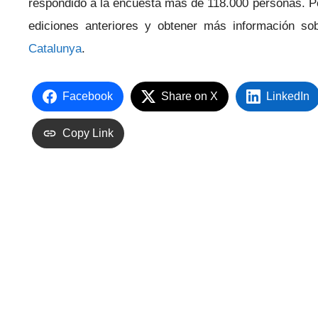
respondido a la encuesta más de 118.000 personas. Po
ediciones anteriores y obtener más información so
Catalunya
.
Facebook
Share on X
LinkedIn
Copy Link