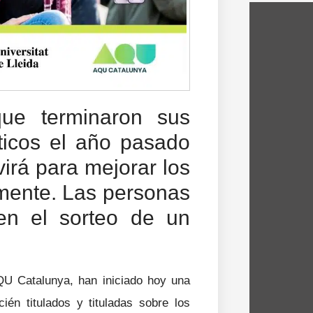
ue terminaron sus
sticos el año pasado
virá para mejorar los
lmente. Las personas
en el sorteo de un
QU Catalunya, han iniciado hoy una
én titulados y tituladas sobre los