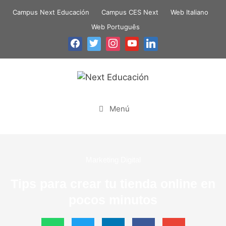
Campus Next Educación
Campus CES Next
Web Italiano
Web Português
Menú
Marketing Digital
Tips para crear tu tienda online en
pocos minutos