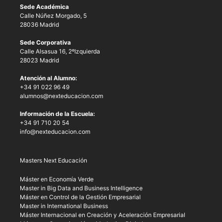
Sede Académica
Calle Núñez Morgado, 5
28036 Madrid
Sede Corporativa
Calle Alsasua 16, 2ºIzquierda
28023 Madrid
Atención al Alumno:
+34 91 022 96 49
alumnos@nexteducacion.com
Información de la Escuela:
+34 91 710 20 54
info@nexteducacion.com
Masters Next Educación
Máster en Economía Verde
Master in Big Data and Business Intelligence
Máster en Control de la Gestión Empresarial
Master in International Business
Máster Internacional en Creación y Aceleración Empresarial